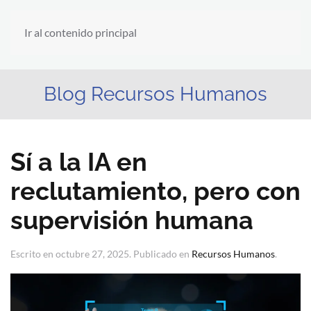
Ir al contenido principal
Blog Recursos Humanos
Sí a la IA en
reclutamiento, pero con
supervisión humana
Escrito en
octubre 27, 2025
. Publicado en
Recursos Humanos
.