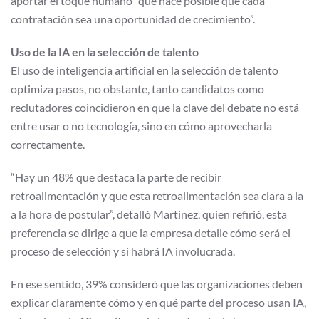
aportar el toque humano “que hace posible que cada
contratación sea una oportunidad de crecimiento”.
Uso de la IA en la selección de talento
El uso de inteligencia artificial en la selección de talento
optimiza pasos, no obstante, tanto candidatos como
reclutadores coincidieron en que la clave del debate no está
entre usar o no tecnología, sino en cómo aprovecharla
correctamente.
“Hay un 48% que destaca la parte de recibir
retroalimentación y que esta retroalimentación sea clara a la
a la hora de postular”, detalló Martinez, quien refirió, esta
preferencia se dirige a que la empresa detalle cómo será el
proceso de selección y si habrá IA involucrada.
En ese sentido, 39% consideró que las organizaciones deben
explicar claramente cómo y en qué parte del proceso usan IA,