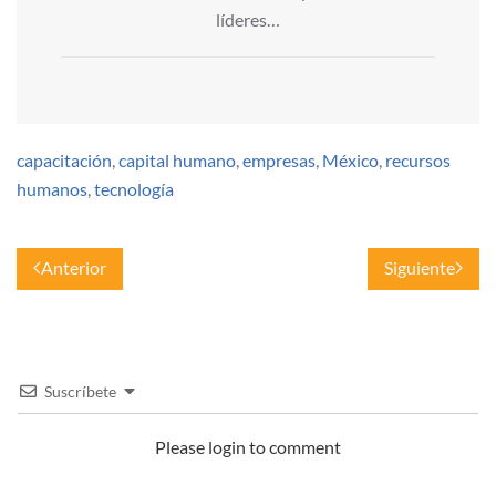
líderes…
capacitación
,
capital humano
,
empresas
,
México
,
recursos
humanos
,
tecnología
Anterior
Siguiente
Suscríbete
Please login to comment