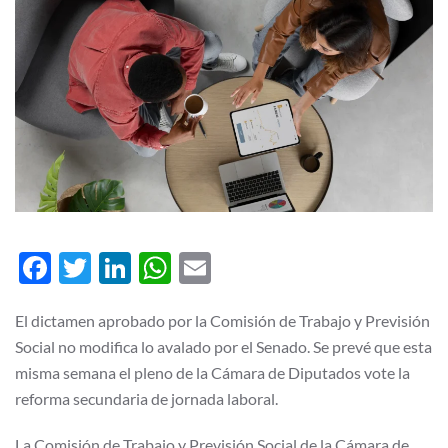
Facebook
Twitter
LinkedIn
WhatsApp
Email
El dictamen aprobado por la Comisión de Trabajo y Previsión
Social no modifica lo avalado por el Senado. Se prevé que esta
misma semana el pleno de la Cámara de Diputados vote la
reforma secundaria de jornada laboral.
La Comisión de Trabajo y Previsión Social de la Cámara de