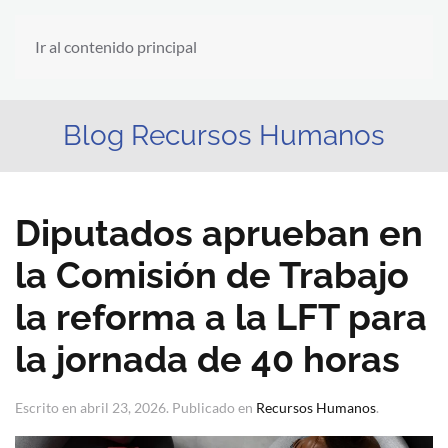
Ir al contenido principal
Blog Recursos Humanos
Diputados aprueban en
la Comisión de Trabajo
la reforma a la LFT para
la jornada de 40 horas
Escrito en
abril 23, 2026
. Publicado en
Recursos Humanos
.