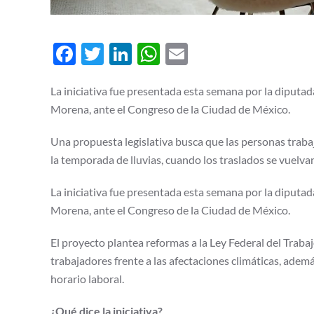
Facebook
Twitter
LinkedIn
WhatsApp
Email
La iniciativa fue presentada esta semana por la diput
Morena, ante el Congreso de la Ciudad de México.
Una propuesta legislativa busca que las personas trab
la temporada de lluvias, cuando los traslados se vuel
La iniciativa fue presentada esta semana por la diput
Morena, ante el Congreso de la Ciudad de México.
El proyecto plantea reformas a la Ley Federal del Trabajo
trabajadores frente a las afectaciones climáticas, ademá
horario laboral.
¿Qué dice la iniciativa?