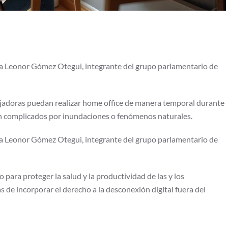
ada Leonor Gómez Otegui, integrante del grupo parlamentario de
ajadoras puedan realizar home office de manera temporal durante
van complicados por inundaciones o fenómenos naturales.
ada Leonor Gómez Otegui, integrante del grupo parlamentario de
 para proteger la salud y la productividad de las y los
s de incorporar el derecho a la desconexión digital fuera del