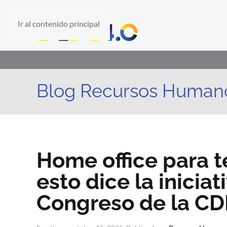
Ir al contenido principal
Blog Recursos Human
Home office para t
esto dice la inicia
Congreso de la C