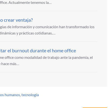
office. Actualmente tenemos la…
o crear ventaja?
ogías de información y comunicación han transformado los
 dinámicas y prácticas cotidianas.…
itar el burnout durante el home office
e office como modalidad de trabajo ante la pandemia, el
e hace más…
sos humanos
,
tecnología