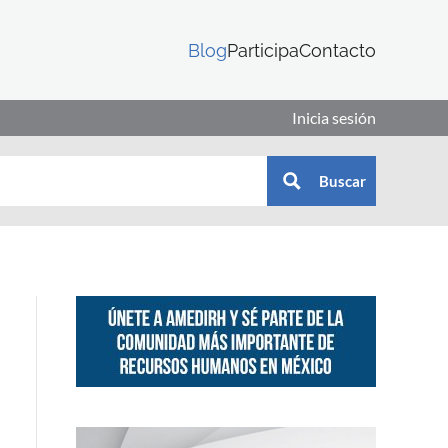
Blog
Participa
Contacto
Inicia sesión
Buscar