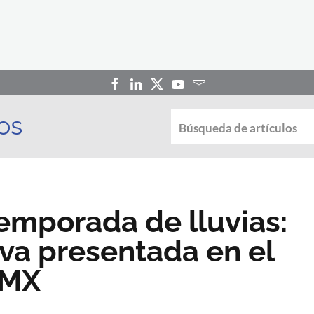
os
emporada de lluvias:
tiva presentada en el
DMX