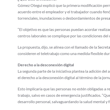
Gómez Otegui explicó que la primera modificación perm
acuerdo entre el empleador y el trabajador cuando fenóm
torrenciales, inundaciones o desbordamientos de presa
“El objetivo es que las personas puedan acordar realiza
centros laborales se complique por las condiciones del 
La propuesta, dijo, se alinea con el llamado de la Secret
consideren el teletrabajo como una medida flexible dur
Derecho a la desconexión digital
La segunda parte de la iniciativa plantea la adición del 
el derecho a la desconexión digital al término de la jorn
Esto implicaría que las personas no estén obligadas a r
trabajo, salvo en casos de emergencia justificados. “Qu
desarrollo personal, salvaguardando la salud mental y fís