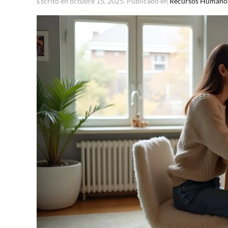
Escrito en
octubre 15, 2025
. Publicado en
Recursos Humano