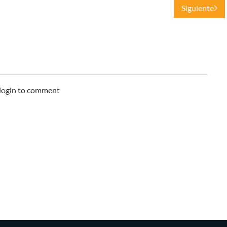
Siguiente
 login to comment