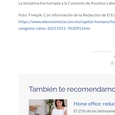
La iniciativa fue turnada a la Comisión de Asuntos Labor
Foto: Freepik. Con información de la Redacción de El E
https://www.eleconomista.com.mx/capital-humano/home
congreso-cdmx-20251011-781091.html
También te recomendam
Home office: reduc
El 25% de los latinoam