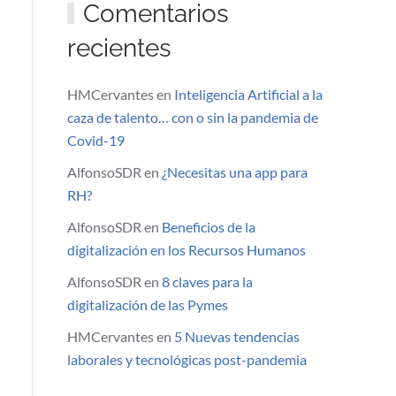
Comentarios
recientes
HMCervantes
en
Inteligencia Artificial a la
caza de talento… con o sin la pandemia de
Covid-19
AlfonsoSDR
en
¿Necesitas una app para
RH?
AlfonsoSDR
en
Beneficios de la
digitalización en los Recursos Humanos
AlfonsoSDR
en
8 claves para la
digitalización de las Pymes
HMCervantes
en
5 Nuevas tendencias
laborales y tecnológicas post-pandemia