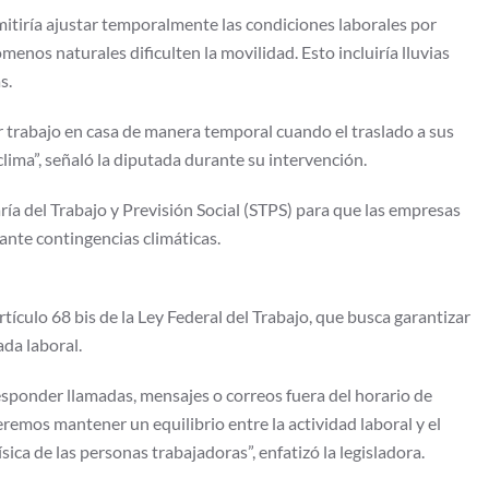
itiría ajustar temporalmente las condiciones laborales por
enos naturales dificulten la movilidad. Esto incluiría lluvias
s.
r trabajo en casa de manera temporal cuando el traslado a sus
clima”, señaló la diputada durante su intervención.
aría del Trabajo y Previsión Social (STPS) para que las empresas
ante contingencias climáticas.
artículo 68 bis de la Ley Federal del Trabajo, que busca garantizar
ada laboral.
esponder llamadas, mensajes o correos fuera del horario de
eremos mantener un equilibrio entre la actividad laboral y el
ica de las personas trabajadoras”, enfatizó la legisladora.