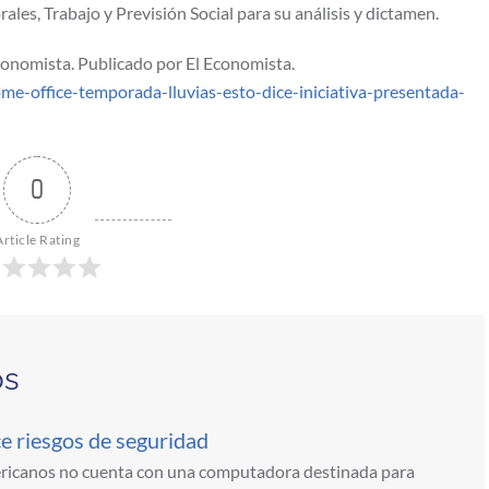
ales, Trabajo y Previsión Social para su análisis y dictamen.
conomista. Publicado por El Economista.
-office-temporada-lluvias-esto-dice-iniciativa-presentada-
0
Article Rating
os
e riesgos de seguridad
ericanos no cuenta con una computadora destinada para