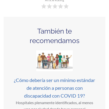
Article Rating
También te
recomendamos
¿Cómo debería ser un mínimo estándar
de atención a personas con
discapacidad con COVID 19?
Hospitales plenamente identificados, al menos
uno por ciudad donde haya: personal