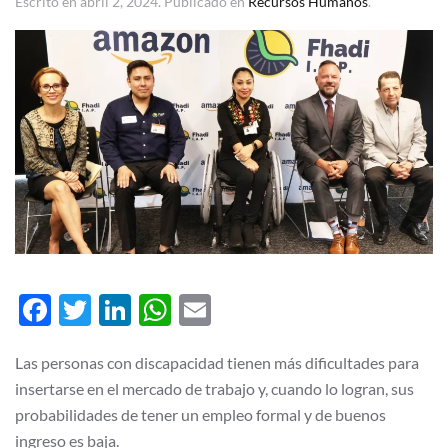
Escrito en
abril 2, 2024
. Publicado en
Recursos Humanos
.
Facebook
Twitter
LinkedIn
WhatsApp
Email
Las personas con discapacidad tienen más dificultades para
insertarse en el mercado de trabajo y, cuando lo logran, sus
probabilidades de tener un empleo formal y de buenos
ingreso es baja.