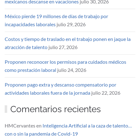
mexicanos descanse en vacaciones
julio 30, 2026
México pierde 19 millones de días de trabajo por
incapacidades laborales
julio 29, 2026
Costos y tiempo de traslado en el trabajo ponen en jaque la
atracción de talento
julio 27, 2026
Proponen reconocer los permisos para cuidados médicos
como prestación laboral
julio 24, 2026
Proponen pago extra y descanso compensatorio por
actividades laborales fuera de la jornada
julio 22, 2026
Comentarios recientes
HMCervantes
en
Inteligencia Artificial a la caza de talento…
con o sin la pandemia de Covid-19