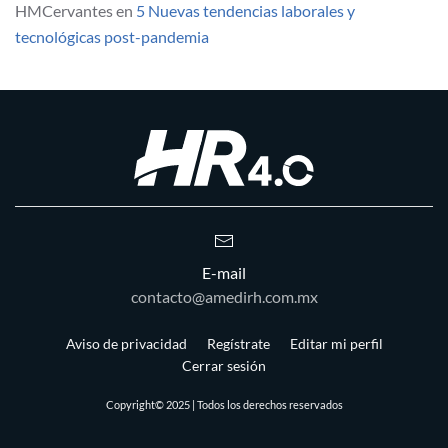
HMCervantes
en
5 Nuevas tendencias laborales y
tecnológicas post-pandemia
E-mail
contacto@amedirh.com.mx
Aviso de privacidad
Regístrate
Editar mi perfil
Cerrar sesión
Copyright© 2025 | Todos los derechos reservados