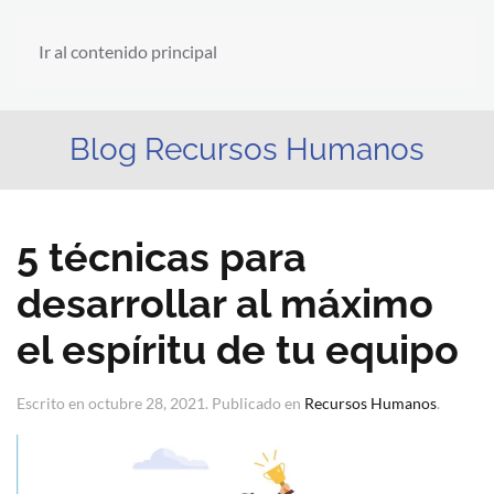
Ir al contenido principal
Blog Recursos Humanos
5 técnicas para
desarrollar al máximo
el espíritu de tu equipo
Escrito en
octubre 28, 2021
. Publicado en
Recursos Humanos
.