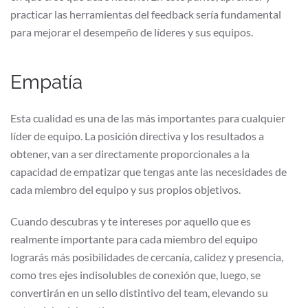
practicar las herramientas del feedback sería fundamental
para mejorar el desempeño de líderes y sus equipos.
Empatía
Esta cualidad es una de las más importantes para cualquier
líder de equipo. La posición directiva y los resultados a
obtener, van a ser directamente proporcionales a la
capacidad de empatizar que tengas ante las necesidades de
cada miembro del equipo y sus propios objetivos.
Cuando descubras y te intereses por aquello que es
realmente importante para cada miembro del equipo
lograrás más posibilidades de cercanía, calidez y presencia,
como tres ejes indisolubles de conexión que, luego, se
convertirán en un sello distintivo del team, elevando su