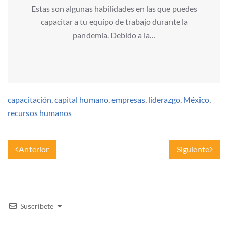
Estas son algunas habilidades en las que puedes
capacitar a tu equipo de trabajo durante la
pandemia. Debido a la…
capacitación
,
capital humano
,
empresas
,
liderazgo
,
México
,
recursos humanos
Anterior
Siguiente
Suscríbete