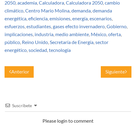
2050
,
academia
,
Calculadora
,
Calculadora 2050
,
cambio
climático
,
Centro Mario Molina
,
demanda
,
demanda
energética
,
eficiencia
,
emisiones
,
energía
,
escenarios
,
esfuerzos
,
estudiantes
,
gases efecto invernadero
,
Gobierno
,
implicaciones
,
industria
,
medio ambiente
,
México
,
oferta
,
público
,
Reino Unido
,
Secretaría de Energía
,
sector
energético
,
sociedad
,
tecnología
Anterior
Siguiente
Suscríbete
Please login to comment