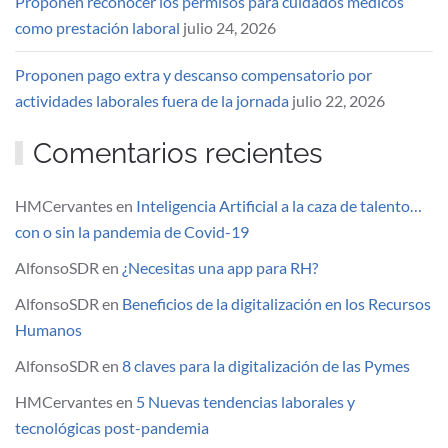
Proponen reconocer los permisos para cuidados médicos
como prestación laboral
julio 24, 2026
Proponen pago extra y descanso compensatorio por
actividades laborales fuera de la jornada
julio 22, 2026
Comentarios recientes
HMCervantes
en
Inteligencia Artificial a la caza de talento…
con o sin la pandemia de Covid-19
AlfonsoSDR
en
¿Necesitas una app para RH?
AlfonsoSDR
en
Beneficios de la digitalización en los Recursos
Humanos
AlfonsoSDR
en
8 claves para la digitalización de las Pymes
HMCervantes
en
5 Nuevas tendencias laborales y
tecnológicas post-pandemia