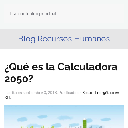
Ir al contenido principal
Blog Recursos Humanos
¿Qué es la Calculadora
2050?
Escrito en
septiembre 3, 2018
. Publicado en
Sector Energético en
RH
.