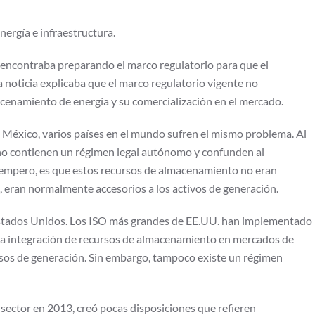
ergía e infraestructura.
 encontraba preparando el marco regulatorio para que el
 noticia explicaba que el marco regulatorio vigente no
cenamiento de energía y su comercialización en el mercado.
n México, varios países en el mundo sufren el mismo problema. Al
s no contienen un régimen legal autónomo y confunden al
 empero, es que estos recursos de almacenamiento no eran
, eran normalmente accesorios a los activos de generación.
 Estados Unidos. Los ISO más grandes de EE.UU. han implementado
o la integración de recursos de almacenamiento en mercados de
ursos de generación. Sin embargo, tampoco existe un régimen
 sector en 2013, creó pocas disposiciones que refieren