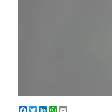
Facebook
Twitter
LinkedIn
WhatsApp
Email