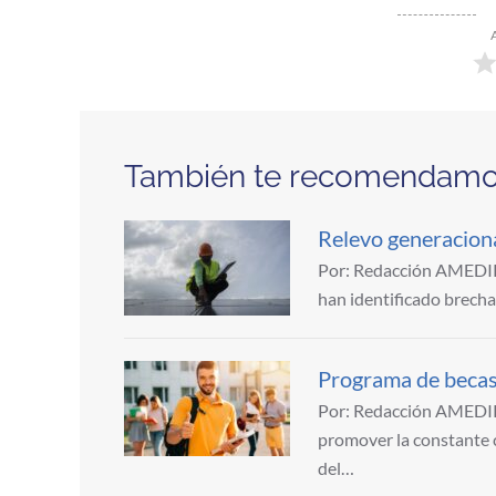
También te recomendam
Relevo generaciona
Por: Redacción AMEDIRH 
han identificado brecha
Programa de becas 
Por: Redacción AMEDIR
promover la constante 
del…