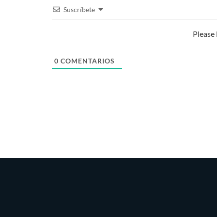
Suscríbete
Please
0
COMENTARIOS