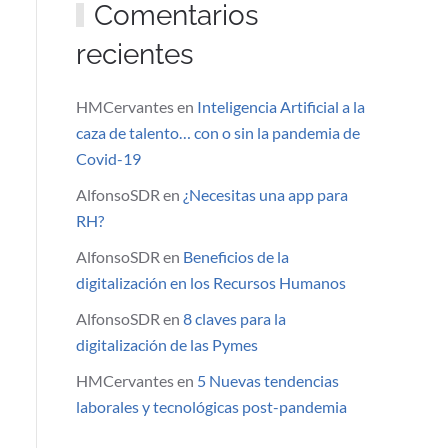
Comentarios
recientes
HMCervantes
en
Inteligencia Artificial a la
caza de talento… con o sin la pandemia de
Covid-19
AlfonsoSDR
en
¿Necesitas una app para
RH?
AlfonsoSDR
en
Beneficios de la
digitalización en los Recursos Humanos
AlfonsoSDR
en
8 claves para la
digitalización de las Pymes
HMCervantes
en
5 Nuevas tendencias
laborales y tecnológicas post-pandemia