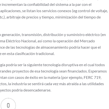
 incrementan la confiabilidad del sistema a la par con el
plicaciones, se listan los servicios conexos (eg control de voltaje,
etc.), arbitraje de precios y tiempo, minimización del tiempo de
n generación, transmisión, distribución y suministro eléctrico (en
stema Eléctrico Nacional, así como la operación del Mercado
ance de las tecnologías de almacenamiento podría hacer que el
 esta clasificación tradicional.
ía podría ser la siguiente tecnología disruptiva en el cual todos
 grandes proyectos de esa tecnología sean financiados. Esperamos
entan con casos de éxito en la materia (por ejemplo, FERC 719,
tos, la industria se sentirá cada vez más atraída a las utilidades
royectos podría desencadenarse.
0