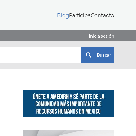
Blog
Participa
Contacto
Inicia sesión
Buscar