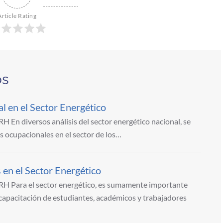
Article Rating
os
l en el Sector Energético
En diversos análisis del sector energético nacional, se
s ocupacionales en el sector de los…
en el Sector Energético
H Para el sector energético, es sumamente importante
capacitación de estudiantes, académicos y trabajadores