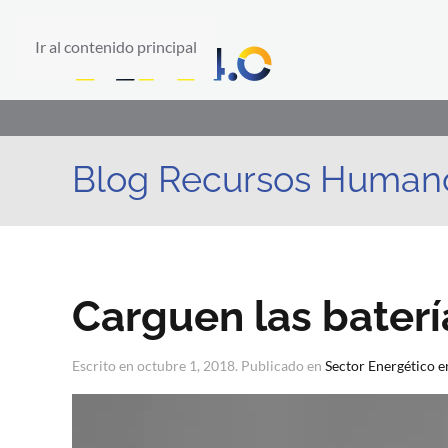
Ir al contenido principal
Blog Recursos Human
Carguen las baterí
Escrito en
octubre 1, 2018
. Publicado en
Sector Energético 