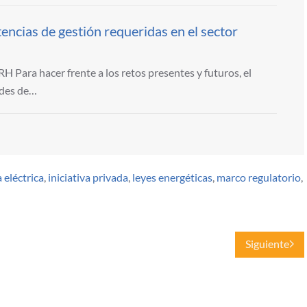
encias de gestión requeridas en el sector
Para hacer frente a los retos presentes y futuros, el
ades de…
 eléctrica
,
iniciativa privada
,
leyes energéticas
,
marco regulatorio
,
Siguiente