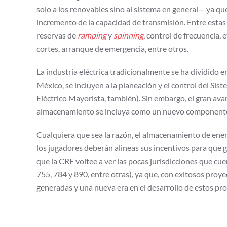
solo a los renovables sino al sistema en general— ya que
incremento de la capacidad de transmisión. Entre estas a
reservas de
ramping
y
spinning
, control de frecuencia, 
cortes, arranque de emergencia, entre otros.
La industria eléctrica tradicionalmente se ha dividido e
México, se incluyen a la planeación y el control del Si
Eléctrico Mayorista, también). Sin embargo, el gran av
almacenamiento se incluya como un nuevo componente en
Cualquiera que sea la razón, el almacenamiento de energ
los jugadores deberán alineas sus incentivos para que
que la CRE voltee a ver las pocas jurisdicciones que cu
755, 784 y 890, entre otras), ya que, con exitosos proyec
generadas y una nueva era en el desarrollo de estos p