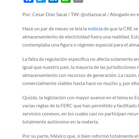
Por: Cesar Díaz Sacal / TW: @cdiazsacal / Abogado en en
Hace un par de meses se leía la
noticia
de que la CRE se
almacenamiento de electricidad fuera una realidad. Esta
contemplaba una figura o régimen especial para el alma
La falta de regulación específica no afecta solamente e
igual que nuestro país, la mayoría de las jurisdiccione
almacenamiento con recursos de generación. La razón,
comercialmente viables hasta hace no mucho y, por ello
Quizás, la legislación con mayor avance en el tema es
varias reglas de la FERC que han permitido y facilitad
servicios conexos, en los cuales casi no participan rec
totalmente autónomo en la materia.
Por su parte, México que, si bien reformó totalmente el