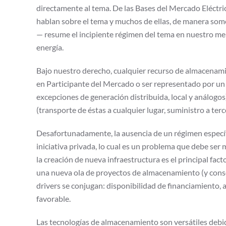
directamente al tema. De las Bases del Mercado Eléctr
hablan sobre el tema y muchos de ellas, de manera some
— resume el incipiente régimen del tema en nuestro 
energía.
Bajo nuestro derecho, cualquier recurso de almacenamie
en Participante del Mercado o ser representado por un
excepciones de generación distribuida, local y análogos
(transporte de éstas a cualquier lugar, suministro a terce
Desafortunadamente, la ausencia de un régimen específi
iniciativa privada, lo cual es un problema que debe se
la creación de nueva infraestructura es el principal fact
una nueva ola de proyectos de almacenamiento (y conse
drivers se conjugan: disponibilidad de financiamiento,
favorable.
Las tecnologías de almacenamiento son versátiles debi