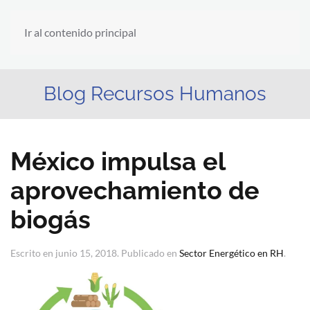
Ir al contenido principal
Blog Recursos Humanos
México impulsa el
aprovechamiento de
biogás
Escrito en
junio 15, 2018
. Publicado en
Sector Energético en RH
.