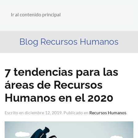
Ir al contenido principal
Blog Recursos Humanos
7 tendencias para las
áreas de Recursos
Humanos en el 2020
Escrito en
diciembre 12, 2019
. Publicado en
Recursos Humanos
.