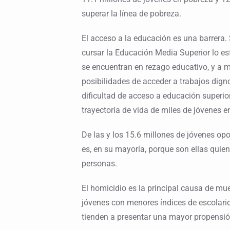
superar la línea de pobreza.
El acceso a la educación es una barrera.
cursar la Educación Media Superior lo es
se encuentran en rezago educativo, y a m
posibilidades de acceder a trabajos dig
dificultad de acceso a educación superio
trayectoria de vida de miles de jóvenes en
De las y los 15.6 millones de jóvenes opo
es, en su mayoría, porque son ellas quie
personas.
El homicidio es la principal causa de mu
jóvenes con menores índices de escolari
tienden a presentar una mayor propensió