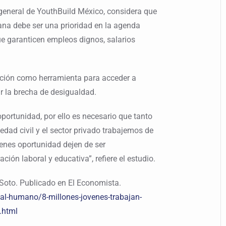
eneral de YouthBuild México, considera que
cana debe ser una prioridad en la agenda
ue garanticen empleos dignos, salarios
ación como herramienta para acceder a
r la brecha de desigualdad.
ortunidad, por ello es necesario que tanto
iedad civil y el sector privado trabajemos de
venes oportunidad dejen de ser
ción laboral y educativa”, refiere el estudio.
 Soto. Publicado en El Economista.
l-humano/8-millones-jovenes-trabajan-
.html