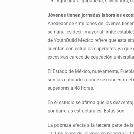
Agricultura, ganadería, silvicultura, 
Jóvenes tienen jornadas laborales exce
Alrededor de 4 millones de jóvenes tiene
semana; es decir, mayor al límite establec
de YouthBuild México refiere que esta si
cuentan con estudios superiores, ya que 
excesivas carece de educación universita
El Estado de México, nuevamente, Puebla
son las entidades donde se concentra e
superiores a 48 horas.
En el estudio se afirma que las desventa
por barreras estructurales. Estas son:
La pobreza afecta a la tercera parte de l
11.1 millones de jóvenes en pobreza y 12.