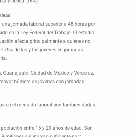
caza y pesca (16%).
sivas
n una jornada laboral superior a 48 horas por
ido en la Ley Federal del Trabajo. El estudio
tuación afecta principalmente a quienes no
el 75% de las y los jóvenes en jornadas
ria.
, Guanajuato, Ciudad de México y Veracruz,
l mayor número de jóvenes con jornadas
jas en el mercado laboral son también dadas
a población entre 15 y 29 años de edad. Son
9 millones sin ingreso suficiente para