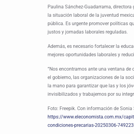
Paulina Sánchez-Guadarrama, directora g
la situación laboral de la juventud mexi
pública. Es urgente promover políticas q
justos y jornadas laborales reguladas.
Además, es necesario fortalecer la educ
mejores oportunidades laborales y reduci
“Nos encontramos ante una ventana de op
el gobierno, las organizaciones de la soc
la mano para garantizar que las y los jó
invisibilizados y trabajemos por su integra
Foto: Freepik. Con información de Sonia
https://www.eleconomista.com.mx/capita
condiciones-precarias-20250306-749223