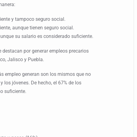
 manera:
ciente y tampoco seguro social.
ciente, aunque tienen seguro social.
aunque su salario es considerado suficiente.
ue destacan por generar empleos precarios
co, Jalisco y Puebla.
más empleo generan son los mismos que no
 y los jóvenes. De hecho, el 67% de los
o suficiente.