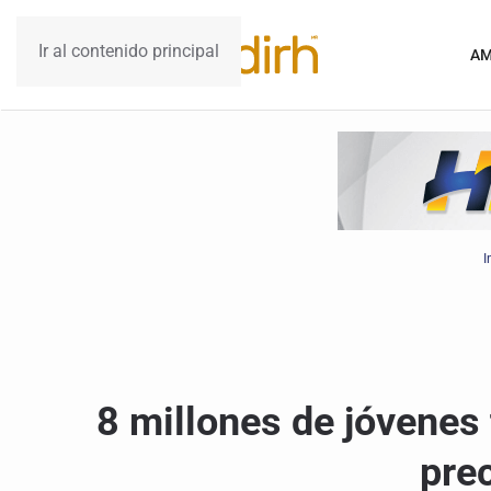
Ir al contenido principal
AM
I
8 millones de jóvenes
pre