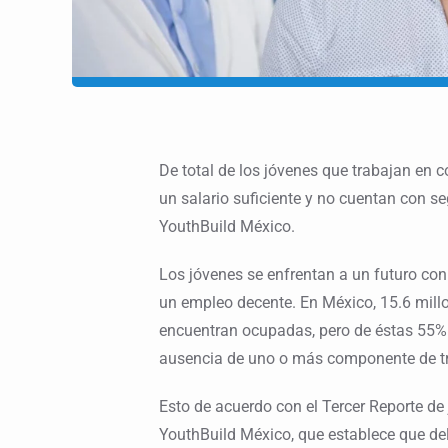
De total de los jóvenes que trabajan en c
un salario suficiente y no cuentan con seg
YouthBuild México.
Los jóvenes se enfrentan a un futuro con 
un empleo decente. En México, 15.6 millo
encuentran ocupadas, pero de éstas 55% 
ausencia de uno o más componente de tr
Esto de acuerdo con el Tercer Reporte de
YouthBuild México, que establece que del