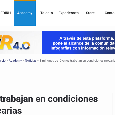
EDIRH
Academy
Talento
Experiences
Store
Conta
nicio
»
Academy
»
Noticias
»
8 millones de jóvenes trabajan en condiciones precari
 trabajan en condiciones
carias