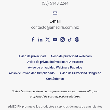
(55) 5140 2244
E-mail
contacto@amedirh.com.mx
Aviso de privacidad
Aviso de privacidad Webinars
Aviso de privacidad Webinars AMEDIRH
Aviso de privacidad Webinars Pagados
Aviso de Privacidad Simplificado
Aviso de Privacidad Congreso
Contáctenos
Todas las marcas de terceros que aparezcan en nuestro sitio, son
propiedad de sus respectivos titulares.
AMEDIRH
promueve los productos y servicios de nuestros anunciantes