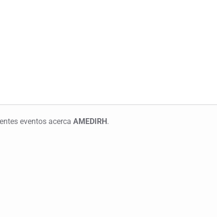
erentes eventos acerca
AMEDIRH
.