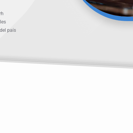
rh
les
del país