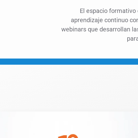
El espacio formativo
aprendizaje continuo co
webinars que desarrollan l
para