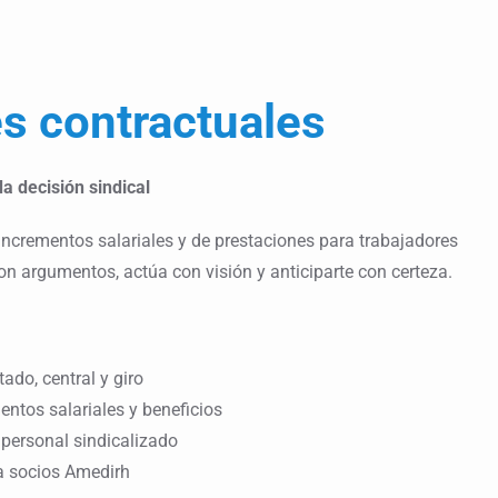
s contractuales
da decisión sindical
 incrementos salariales y de prestaciones para trabajadores
on argumentos, actúa con visión y anticiparte con certeza.
tado, central y giro
ntos salariales y beneficios
personal sindicalizado
a socios Amedirh