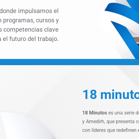
 donde impulsamos el
n programas, cursos y
as competencias clave
 el futuro del trabajo.
18 minut
18 Minutos
es una serie 
y Amedirh, que presenta c
con líderes que redefinen 