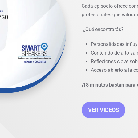
Cada episodio ofrece con
profesionales que valoran
¿Qué encontrarás?
Personalidades influ
Contenido de alto val
Reflexiones clave sobr
Acceso abierto a la 
¡18 minutos bastan para v
VER VIDEOS