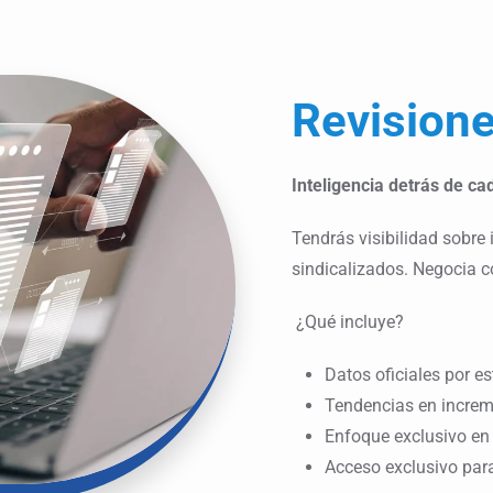
Revisione
Inteligencia detrás de ca
Tendrás visibilidad sobre
sindicalizados. Negocia c
¿Qué incluye?
Datos oficiales por es
Tendencias en increme
Enfoque exclusivo en 
Acceso exclusivo par