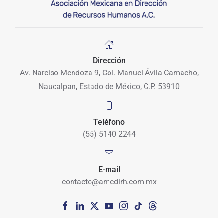
Dirección
Av. Narciso Mendoza 9, Col. Manuel Ávila Camacho,
Naucalpan, Estado de México, C.P. 53910
Teléfono
(55) 5140 2244
E-mail
contacto@amedirh.com.mx