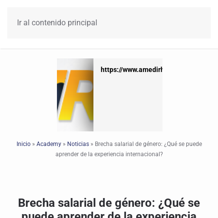
Ir al contenido principal
https://www.amedirh.com.mx
https://www.amedirh.com.mx
Inicio
»
Academy
»
Noticias
»
Brecha salarial de género: ¿Qué se puede
aprender de la experiencia internacional?
Brecha salarial de género: ¿Qué se
puede aprender de la experiencia