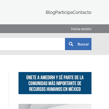
Blog
Participa
Contacto
Inicia sesión
Buscar