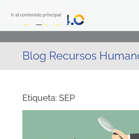
Ir al contenido principal
Blog Recursos Human
Etiqueta:
SEP