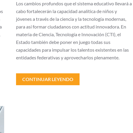
Los cambios profundos que el sistema educativo llevará a
os
cabo fortalecerán la capacidad analítica de niños y
a
jóvenes a través de la ciencia y la tecnología modernas,
a
para así formar ciudadanos con actitud innovadora. En
,
materia de Ciencia, Tecnología e Innovación (CTI), el
Estado también debe poner en juego todas sus
capacidades para impulsar los talentos existentes en las
entidades federativas y aprovecharlos plenamente.
CONTINUAR LEYENDO