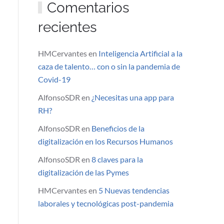
Comentarios
recientes
HMCervantes
en
Inteligencia Artificial a la
caza de talento… con o sin la pandemia de
Covid-19
AlfonsoSDR
en
¿Necesitas una app para
RH?
AlfonsoSDR
en
Beneficios de la
digitalización en los Recursos Humanos
AlfonsoSDR
en
8 claves para la
digitalización de las Pymes
HMCervantes
en
5 Nuevas tendencias
laborales y tecnológicas post-pandemia