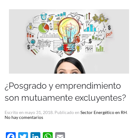
¿Posgrado y emprendimiento
son mutuamente excluyentes?
Escrito en
mayo 31, 2018
. Publicado en
Sector Energético en RH
.
en
No hay comentarios
¿Posgrado
y
emprendimiento
Facebook
Twitter
LinkedIn
WhatsApp
Email
son