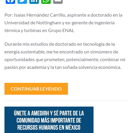
mutuamente
excluyentes?
Por: Isaías Hernández Carrillo, aspirante a doctorado en la
Universidad de Nottingham y ex-gerente de ingeniería
térmica y turbinas en Grupo ENAL
Durante mis estudios de doctorado en tecnología de la
energía sustentable, me he encontrado un sinnúmero de
oportunidades que prometen, potencialmente, combinar mi
pasión por academia y la tan soñada solvencia económica.
CONTINUAR LEYENDO