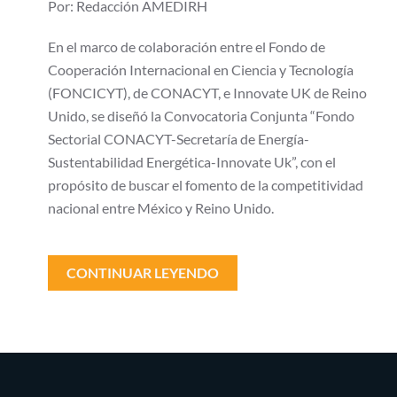
impulsará
Por: Redacción AMEDIRH
proyectos
de
desarrollo
En el marco de colaboración entre el Fondo de
energético
Cooperación Internacional en Ciencia y Tecnología
(FONCICYT), de CONACYT, e Innovate UK de Reino
Unido, se diseñó la Convocatoria Conjunta “Fondo
Sectorial CONACYT-Secretaría de Energía-
Sustentabilidad Energética-Innovate Uk”, con el
propósito de buscar el fomento de la competitividad
nacional entre México y Reino Unido.
CONTINUAR LEYENDO