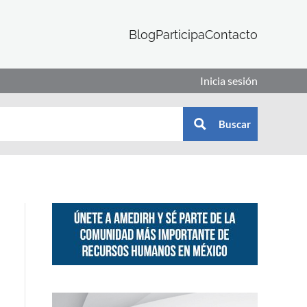
Blog
Participa
Contacto
Inicia sesión
Buscar