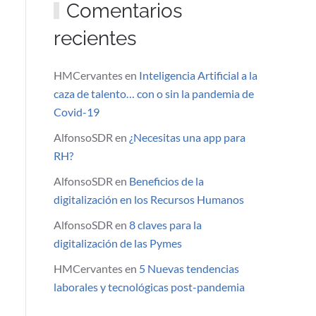
Comentarios
recientes
HMCervantes
en
Inteligencia Artificial a la
caza de talento… con o sin la pandemia de
Covid-19
AlfonsoSDR
en
¿Necesitas una app para
RH?
AlfonsoSDR
en
Beneficios de la
digitalización en los Recursos Humanos
AlfonsoSDR
en
8 claves para la
digitalización de las Pymes
HMCervantes
en
5 Nuevas tendencias
laborales y tecnológicas post-pandemia