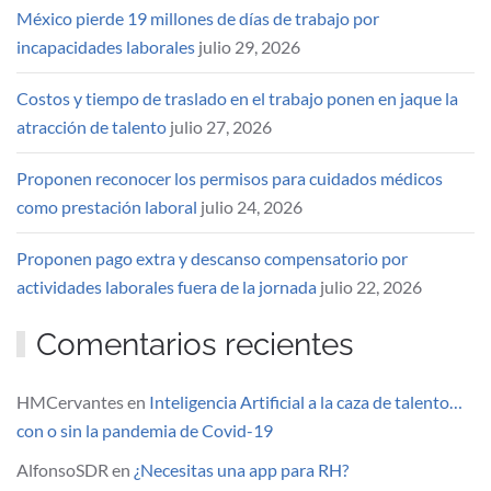
México pierde 19 millones de días de trabajo por
incapacidades laborales
julio 29, 2026
Costos y tiempo de traslado en el trabajo ponen en jaque la
atracción de talento
julio 27, 2026
Proponen reconocer los permisos para cuidados médicos
como prestación laboral
julio 24, 2026
Proponen pago extra y descanso compensatorio por
actividades laborales fuera de la jornada
julio 22, 2026
Comentarios recientes
HMCervantes
en
Inteligencia Artificial a la caza de talento…
con o sin la pandemia de Covid-19
AlfonsoSDR
en
¿Necesitas una app para RH?