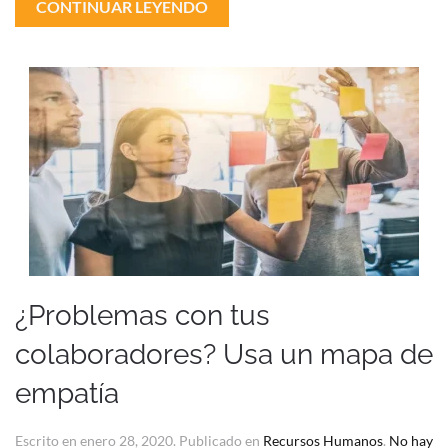
CONTINUAR LEYENDO
¿Problemas con tus
colaboradores? Usa un mapa de
empatía
Escrito en
enero 28, 2020
. Publicado en
Recursos Humanos
.
No hay