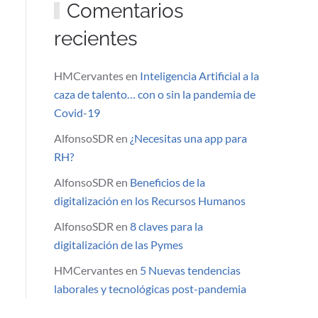
Comentarios
recientes
HMCervantes
en
Inteligencia Artificial a la
caza de talento… con o sin la pandemia de
Covid-19
AlfonsoSDR
en
¿Necesitas una app para
RH?
AlfonsoSDR
en
Beneficios de la
digitalización en los Recursos Humanos
AlfonsoSDR
en
8 claves para la
digitalización de las Pymes
HMCervantes
en
5 Nuevas tendencias
laborales y tecnológicas post-pandemia