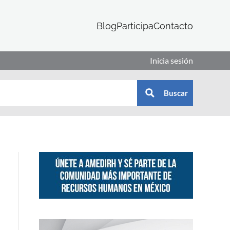
Blog
Participa
Contacto
Inicia sesión
Buscar