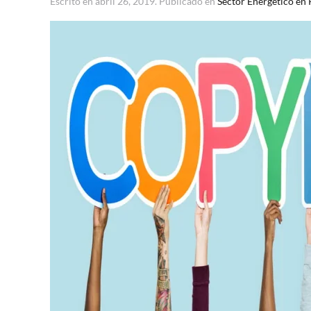
Escrito en
abril 26, 2019
. Publicado en
Sector Energético en