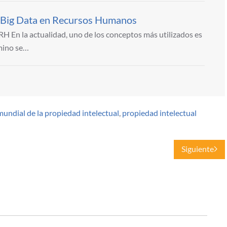
l Big Data en Recursos Humanos
 En la actualidad, uno de los conceptos más utilizados es
rmino se…
mundial de la propiedad intelectual
,
propiedad intelectual
Siguiente