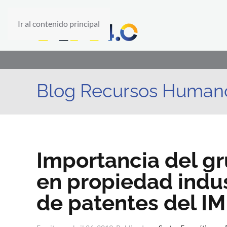
Ir al contenido principal
Blog Recursos Human
Importancia del gr
en propiedad indus
de patentes del IMP