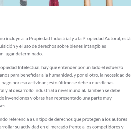
no incluye a la Propiedad Industrial y a la Propiedad Autoral, está
sición y el uso de derechos sobre bienes intangibles
un lugar determinado.
ropiedad Intelectual, hay que entender por un lado el esfuerzo
nos para beneficiar a la humanidad, y por el otro, la necesidad de
 pago por esa actividad; esto último se debe a que dichas
l y al desarrollo industrial a nivel mundial. También se debe
 de invenciones y obras han representado una parte muy
ses.
ndo referencia a un tipo de derechos que protegen a los autores
rrollar su actividad en el mercado frente a los competidores y