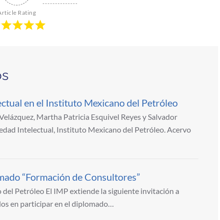
Article Rating
os
ctual en el Instituto Mexicano del Petróleo
elázquez, Martha Patricia Esquivel Reyes y Salvador
edad Intelectual, Instituto Mexicano del Petróleo. Acervo
omado “Formación de Consultores”
 del Petróleo El IMP extiende la siguiente invitación a
dos en participar en el diplomado…