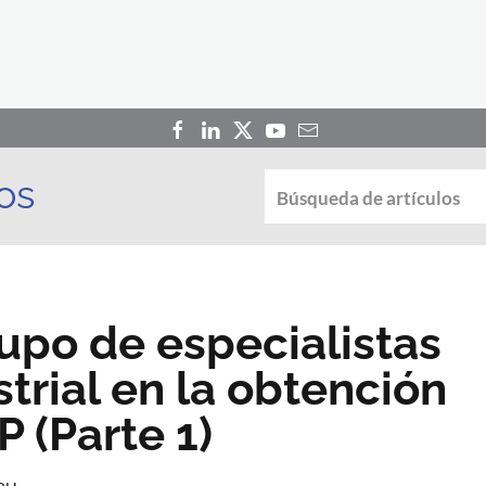
os
upo de especialistas
trial en la obtención
 (Parte 1)