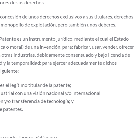
ores de sus derechos.
a concesión de unos derechos exclusivos a sus titulares, derechos
un monopolio de explotación, pero también unos deberes.
Patente es un instrumento jurídico, mediante el cual el Estado
ca o moral) de una invención, para: fabricar, usar, vender, ofrecer
a otras industrias, debidamente consensuado y bajo licencia de
dad y la temporalidad; para ejercer adecuadamente dichos
siguiente:
 el legítimo titular de la patente;
ustrial con una visión nacional y/o internacional;
n y/o transferencia de tecnología; y
e patentes.
Fernando Thomas Velázquez.