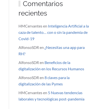
Comentarios
recientes
HMCervantes
en
Inteligencia Artificial a la
caza de talento… con o sin la pandemia de
Covid-19
AlfonsoSDR
en
¿Necesitas una app para
RH?
AlfonsoSDR
en
Beneficios de la
digitalización en los Recursos Humanos
AlfonsoSDR
en
8 claves para la
digitalización de las Pymes
HMCervantes
en
5 Nuevas tendencias
laborales y tecnológicas post-pandemia