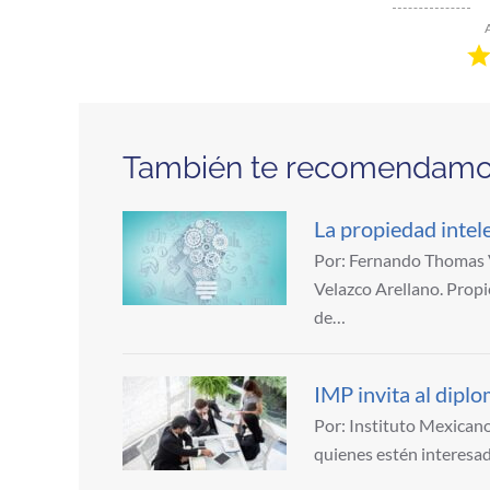
También te recomendam
La propiedad intele
Por: Fernando Thomas V
Velazco Arellano. Propi
de…
IMP invita al dipl
Por: Instituto Mexicano
quienes estén interesa