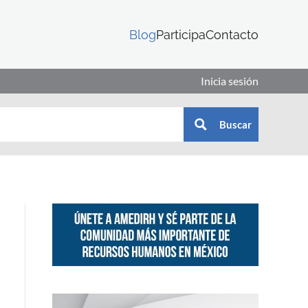
Blog
Participa
Contacto
Inicia sesión
Buscar