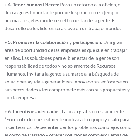
» 4. Tener buenos líderes:
Para un retorno a la oficina, el
liderazgo es importante porque inspiran con el ejemplo,
además, los jefes inciden en el bienestar de la gente. El
desarrollo de los líderes será clave en un trabajo híbrido.
» 5. Promover la colaboración y participación:
Una gran
área de oportunidad de las empresas es que suelen trabajar
en silos. Las soluciones para el bienestar de la gente son
responsabilidad de todos y no solamente de Recursos
Humanos. Invitar a la gente a sumarse a la búsqueda de
soluciones ayuda a generar ideas innovadoras, enfocarse en
sus necesidades y los compromete más con sus propuestas y
con la empresa.
» 6. Incentivos adecuados;
La pizza gratis no es suficiente.
“Encuentra lo que realmente motiva a tu equipo y úsalo para
incentivarlos. Debes entender los problemas complejos como
el costo de traslado y ofrecer soluciones como esquemas de