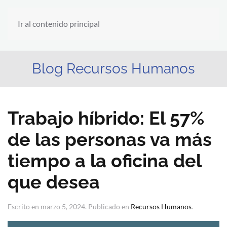
Ir al contenido principal
Blog Recursos Humanos
Trabajo híbrido: El 57%
de las personas va más
tiempo a la oficina del
que desea
Escrito en
marzo 5, 2024
. Publicado en
Recursos Humanos
.