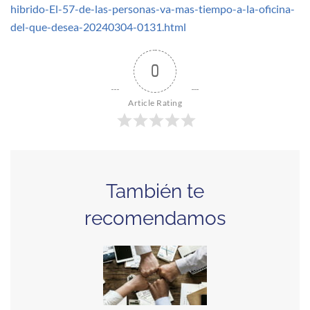
hibrido-El-57-de-las-personas-va-mas-tiempo-a-la-oficina-
del-que-desea-20240304-0131.html
0
Article Rating
También te
recomendamos