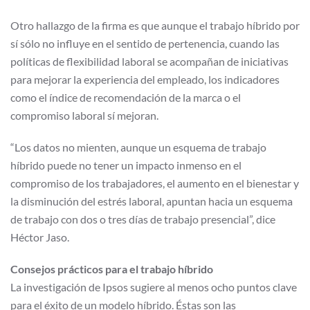
Otro hallazgo de la firma es que aunque el trabajo híbrido por
sí sólo no influye en el sentido de pertenencia, cuando las
políticas de flexibilidad laboral se acompañan de iniciativas
para mejorar la experiencia del empleado, los indicadores
como el índice de recomendación de la marca o el
compromiso laboral sí mejoran.
“Los datos no mienten, aunque un esquema de trabajo
híbrido puede no tener un impacto inmenso en el
compromiso de los trabajadores, el aumento en el bienestar y
la disminución del estrés laboral, apuntan hacia un esquema
de trabajo con dos o tres días de trabajo presencial”, dice
Héctor Jaso.
Consejos prácticos para el trabajo híbrido
La investigación de Ipsos sugiere al menos ocho puntos clave
para el éxito de un modelo híbrido. Éstas son las