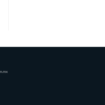
om.mx