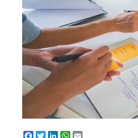
Facebook
Twitter
LinkedIn
WhatsApp
Email