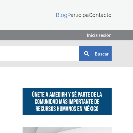
Blog
Participa
Contacto
Inicia sesión
Buscar