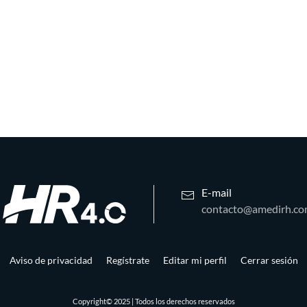
E-mail
contacto@amedirh.c
Aviso de privacidad
Regístrate
Editar mi perfil
Cerrar sesión
Copyright© 2025 | Todos los derechos reservados