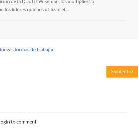
ción de la Dra. Liz Wiseman, los multipliers o
ellos líderes quienes utilizan el…
uevas formas de trabajar
Siguiente
 login to comment