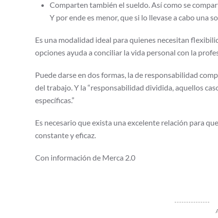
Comparten también el sueldo. Así como se compart
Y por ende es menor, que si lo llevase a cabo una s
Es una modalidad ideal para quienes necesitan flexibili
opciones ayuda a conciliar la vida personal con la profe
Puede darse en dos formas, la de responsabilidad compa
del trabajo. Y la “responsabilidad dividida, aquellos caso
específicas.”
Es necesario que exista una excelente relación para q
constante y eficaz.
Con información de Merca 2.0