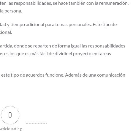
en las responsabilidades, se hace también con la remuneración.
ola persona.
dad y tiempo adicional para temas personales. Este tipo de
sional.
rtida, donde se reparten de forma igual las responsabilidades
s es los que es más fácil de dividir el proyecto en tareas
ue este tipo de acuerdos funcione. Además de una comunicación
0
Article Rating