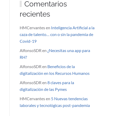
Comentarios
recientes
HMCervantes
en
Inteligencia Artificial a la
caza de talento… con o sin la pandemia de
Covid-19
AlfonsoSDR
en
¿Necesitas una app para
RH?
AlfonsoSDR
en
Beneficios de la
digitalización en los Recursos Humanos
AlfonsoSDR
en
8 claves para la
digitalización de las Pymes
HMCervantes
en
5 Nuevas tendencias
laborales y tecnológicas post-pandemia