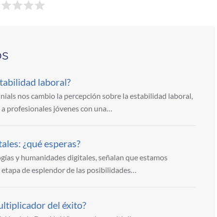
os
abilidad laboral?
nials nos cambio la percepción sobre la estabilidad laboral,
a profesionales jóvenes con una…
ales: ¿qué esperas?
ogías y humanidades digitales, señalan que estamos
 etapa de esplendor de las posibilidades…
ltiplicador del éxito?