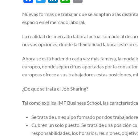
Nuevas formas de trabajar que se adaptan a las distint
espacio en el mercado laboral.
La realidad del mercado laboral actual sumado al desar
nuevas opciones, donde la flexibilidad laboral esté pres
Ahora se está haciendo cada vez más famosa, la modali
europeo, donde según cifras aportadas por la consultor
europeas ofrece a sus trabajadores estas posiciones, mi
¿De que se trata el Job Sharing?
Tal como explica IMF Business School, las característica
Se trata de un equipo formado por dos trabajadore
Cubren un solo puesto. Se trata de una posición c
responsabilidades, los horarios, reuniones, objetivo