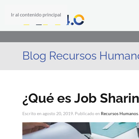
Ir al contenido principal
Blog Recursos Human
¿Qué es Job Shari
Escrito en
agosto 20, 2019
. Publicado en
Recursos Humanos
.