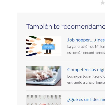
También te recomendam
Job hopper… ¿Inest
La generación de Millen
es común encontrarnos 
Competencias digit
Los expertos en tecnol
entrando a una primera
¿Qué es un líder mu