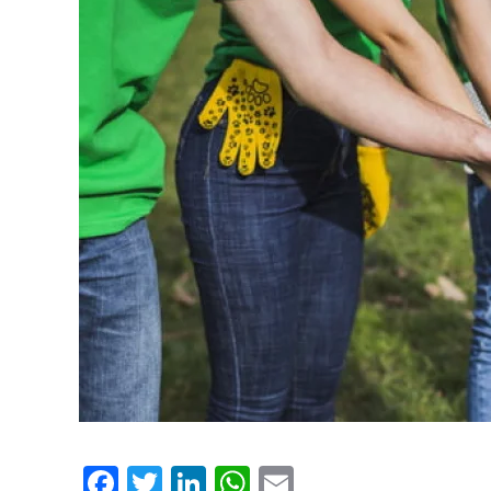
Facebook
Twitter
LinkedIn
WhatsApp
Email