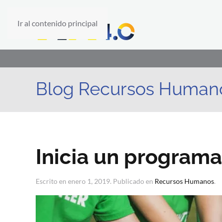
Ir al contenido principal
Blog Recursos Human
Inicia un programa
Escrito en
enero 1, 2019
. Publicado en
Recursos Humanos
.