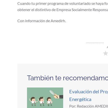
Cuando tu primer programa de voluntariado se haya fort
obtener el distintivo de Empresa Socialmente Respons
Con información de Amedirh.
También te recomendam
Evaluación del Pr
Energética
Por: Redacción AMEDIRH