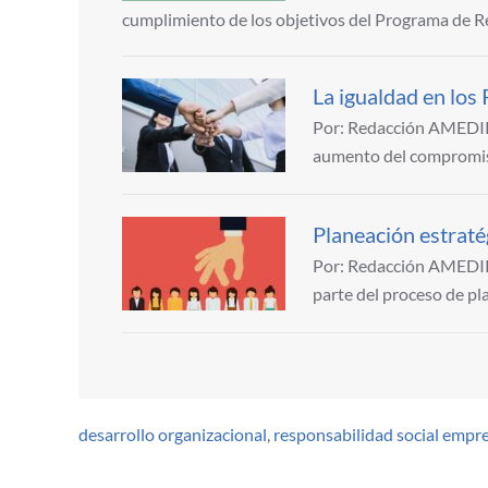
cumplimiento de los objetivos del Programa de
La igualdad en lo
Por: Redacción AMEDIRH
aumento del compromis
Planeación estrat
Por: Redacción AMEDIRH
parte del proceso de pl
desarrollo organizacional
,
responsabilidad social empre