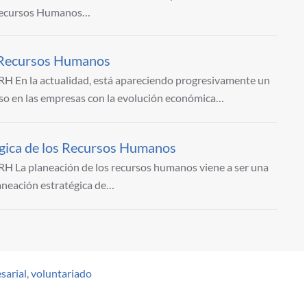
 Recursos Humanos…
s Recursos Humanos
 En la actualidad, está apareciendo progresivamente un
o en las empresas con la evolución económica…
égica de los Recursos Humanos
 La planeación de los recursos humanos viene a ser una
aneación estratégica de…
sarial
,
voluntariado