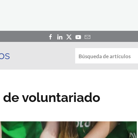
os
 de voluntariado