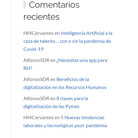
Comentarios
recientes
HMCervantes
en
Inteligencia Artificial a la
caza de talento… con o sin la pandemia de
Covid-19
AlfonsoSDR
en
¿Necesitas una app para
RH?
AlfonsoSDR
en
Beneficios de la
digitalización en los Recursos Humanos
AlfonsoSDR
en
8 claves para la
digitalización de las Pymes
HMCervantes
en
5 Nuevas tendencias
laborales y tecnológicas post-pandemia