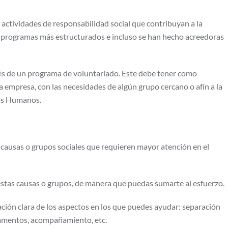
actividades de responsabilidad social que contribuyan a la
n programas más estructurados e incluso se han hecho acreedoras
és de un programa de voluntariado. Este debe tener como
 empresa, con las necesidades de algún grupo cercano o afín a la
sos Humanos.
 causas o grupos sociales que requieren mayor atención en el
 estas causas o grupos, de manera que puedas sumarte al esfuerzo.
lación clara de los aspectos en los que puedes ayudar: separación
icamentos, acompañamiento, etc.