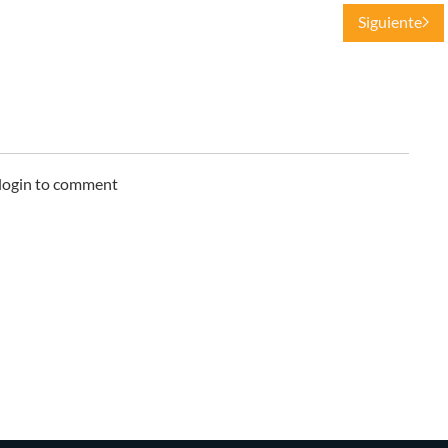
Siguiente
 login to comment