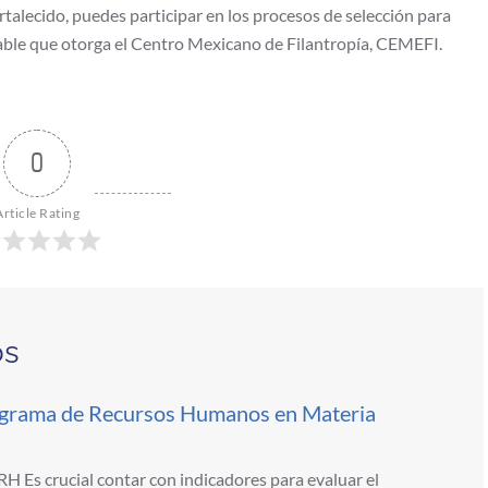
alecido, puedes participar en los procesos de selección para
able que otorga el Centro Mexicano de Filantropía, CEMEFI.
0
Article Rating
os
ograma de Recursos Humanos en Materia
 Es crucial contar con indicadores para evaluar el