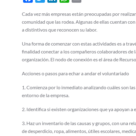
Cada vez más empresas están preocupadas por realizar 
comunidad que las rodea. Algunas de ellas cuentan co
a distintivos que reconocen su labor.
Una forma de comenzar con estas actividades es a trav
finalidad conectar a los compañeros colaboradores de la
organización. El nodo de conexión es el área de Recur
Acciones o pasos para echar a andar el voluntariado
1. Comienza por lo inmediato analizando cuáles son las
entorno de la empresa.
2. Identifica si existen organizaciones que ya apoyan a
3. Haz un inventario de las causas y grupos, con una re
de desperdicio, ropa, alimentos, útiles escolares, med