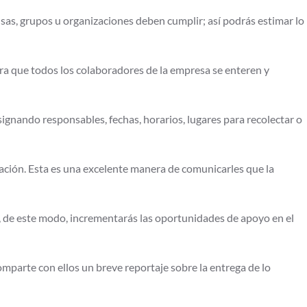
as, grupos u organizaciones deben cumplir; así podrás estimar lo
ra que todos los colaboradores de la empresa se enteren y
signando responsables, fechas, horarios, lugares para recolectar o
zación. Esta es una excelente manera de comunicarles que la
 de este modo, incrementarás las oportunidades de apoyo en el
omparte con ellos un breve reportaje sobre la entrega de lo