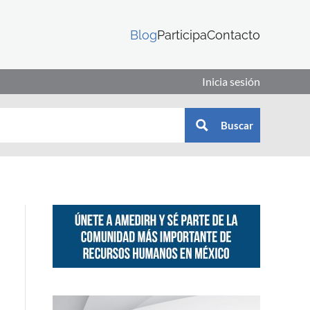
Blog
Participa
Contacto
Inicia sesión
Buscar