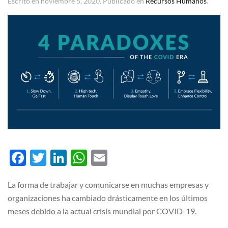
Escrito en
noviembre 5, 2020
. Publicado en
Recursos Humanos
.
Facebook
Twitter
LinkedIn
WhatsApp
Email
La forma de trabajar y comunicarse en muchas empresas y
organizaciones ha cambiado drásticamente en los últimos
meses debido a la actual crisis mundial por COVID-19.