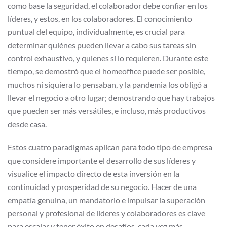
como base la seguridad, el colaborador debe confiar en los
líderes, y estos, en los colaboradores. El conocimiento
puntual del equipo, individualmente, es crucial para
determinar quiénes pueden llevar a cabo sus tareas sin
control exhaustivo, y quienes si lo requieren. Durante este
tiempo, se demostró que el homeoffice puede ser posible,
muchos ni siquiera lo pensaban, y la pandemia los obligó a
llevar el negocio a otro lugar; demostrando que hay trabajos
que pueden ser más versátiles, e incluso, más productivos
desde casa.
Estos cuatro paradigmas aplican para todo tipo de empresa
que considere importante el desarrollo de sus líderes y
visualice el impacto directo de esta inversión en la
continuidad y prosperidad de su negocio. Hacer de una
empatía genuina, un mandatorio e impulsar la superación
personal y profesional de líderes y colaboradores es clave
para escalar y tener éxito en desafíos, cada vez más