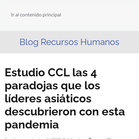
Ir al contenido principal
Blog Recursos Humanos
Estudio CCL las 4
paradojas que los
líderes asiáticos
descubrieron con esta
pandemia