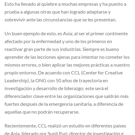
Esto ha llevado al quiebre a muchas empresas y ha puesto a
prueba a algunas otras que han logrado adaptarse y
sobrevivir ante las circunstancias que se les presentan.
Un buen ejemplo de esto, es Asia; al ser el primer continente
afectado por la enfermedad y uno de los primeros en
reactivar gran parte de sus industrias. Siempre es bueno
aprender de las lecciones ajenas para intentar no cometer los
mismos errores, o bien aplicar las mejores prácticas a nuestro
propio entorno. De acuerdo con CCL (Center for Creative
Leadership), la ONG con 50 años de trayectoria en
investigación y desarrollo de liderazgo; este será el
diferenciador clave entre las organizaciones que saldrán más
fuertes después de la emergencia sanitaria, a diferencia de
aquellas que no podrán recuperarse.
Recientemente, CCL realizó un estudio en diferentes países
de Asia, liderado por Sunil Puri, director de investigación e