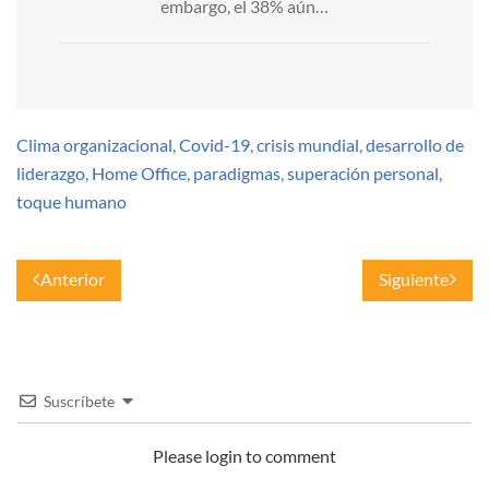
embargo, el 38% aún…
Clima organizacional
,
Covid-19
,
crisis mundial
,
desarrollo de
liderazgo
,
Home Office
,
paradigmas
,
superación personal
,
toque humano
Anterior
Siguiente
Suscríbete
Please login to comment