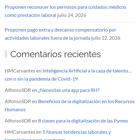
Proponen reconocer los permisos para cuidados médicos
como prestación laboral
julio 24, 2026
Proponen pago extra y descanso compensatorio por
actividades laborales fuera de la jornada
julio 22, 2026
Comentarios recientes
HMCervantes
en
Inteligencia Artificial a la caza de talento…
con o sin la pandemia de Covid-19
AlfonsoSDR
en
¿Necesitas una app para RH?
AlfonsoSDR
en
Beneficios de la digitalización en los Recursos
Humanos
AlfonsoSDR
en
8 claves para la digitalización de las Pymes
HMCervantes
en
5 Nuevas tendencias laborales y
tecnológicas post-pandemia