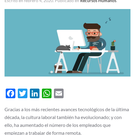
Escrito en
febrero 4, 2020
. Publicado en
Recursos Humanos
.
Facebook
Twitter
LinkedIn
WhatsApp
Email
Gracias a los más recientes avances tecnológicos de la última
década, la cultura laboral también ha evolucionado; y con
ello, ha aumentado el número de los empleados que
empiezan a trabajar de forma remota.