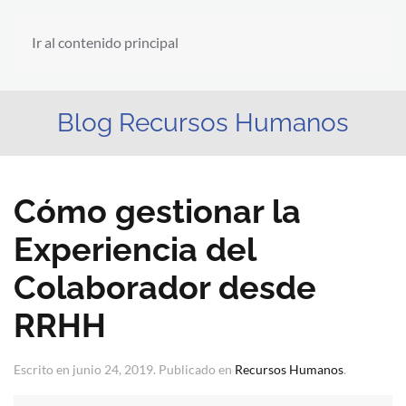
Ir al contenido principal
Blog Recursos Humanos
Cómo gestionar la
Experiencia del
Colaborador desde
RRHH
Escrito en
junio 24, 2019
. Publicado en
Recursos Humanos
.