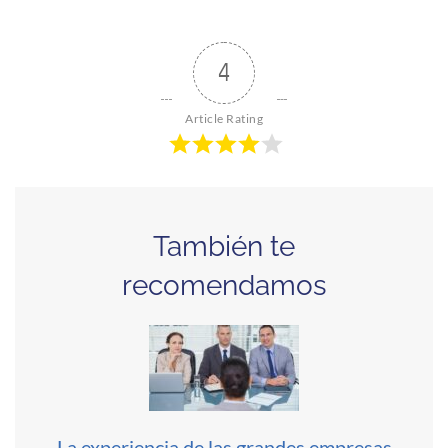
4
Article Rating
También te
recomendamos
La experiencia de las grandes empresas