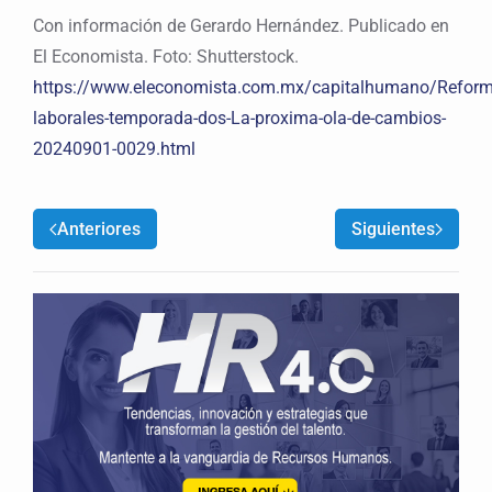
Con información de Gerardo Hernández. Publicado en
El Economista. Foto: Shutterstock.
https://www.eleconomista.com.mx/capitalhumano/Reform
laborales-temporada-dos-La-proxima-ola-de-cambios-
20240901-0029.html
Anteriores
Siguientes