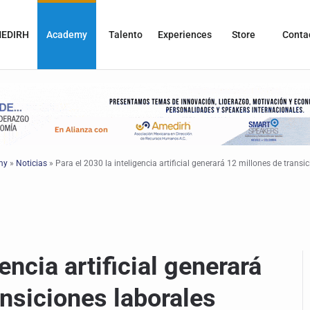
EDIRH
Academy
Talento
Experiences
Store
Conta
my
»
Noticias
»
Para el 2030 la inteligencia artificial generará 12 millones de transi
encia artificial generará
ansiciones laborales