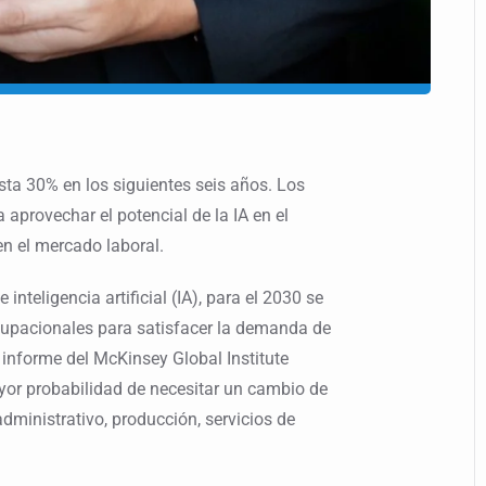
a 30% en los siguientes seis años. Los
aprovechar el potencial de la IA en el
n el mercado laboral.
nteligencia artificial (IA), para el 2030 se
ocupacionales para satisfacer la demanda de
 informe del McKinsey Global Institute
yor probabilidad de necesitar un cambio de
 administrativo, producción, servicios de