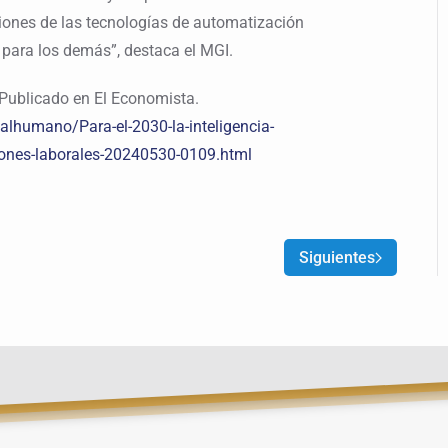
ciones de las tecnologías de automatización
 para los demás”, destaca el MGI.
Publicado en El Economista.
lhumano/Para-el-2030-la-inteligencia-
iciones-laborales-20240530-0109.html
Siguientes