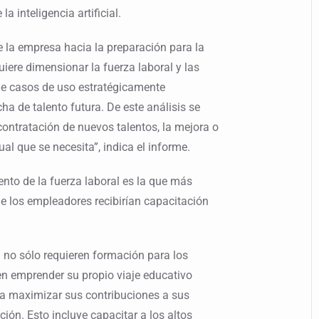
a inteligencia artificial.
e la empresa hacia la preparación para la
uiere dimensionar la fuerza laboral y las
de casos de uso estratégicamente
cha de talento futura. De este análisis se
contratación de nuevos talentos, la mejora o
ual que se necesita”, indica el informe.
iento de la fuerza laboral es la que más
de los empleadores recibirían capacitación
l no sólo requieren formación para los
en emprender su propio viaje educativo
a maximizar sus contribuciones a sus
ón. Esto incluye capacitar a los altos