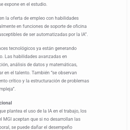
se expone en el estudio.
 en la oferta de empleo con habilidades
palmente en funciones de soporte de oficina
usceptibles de ser automatizadas por la IA”.
ces tecnológicos ya están generando
ajo. Las habilidades avanzadas en
ión, análisis de datos y matemáticas,
r en el talento. También “se observan
ento crítico y la estructuración de problemas
mpleja”.
cional
ue plantea el uso de la IA en el trabajo, los
l MGI aceptan que si no desarrollan las
boral, se puede dañar el desempeño