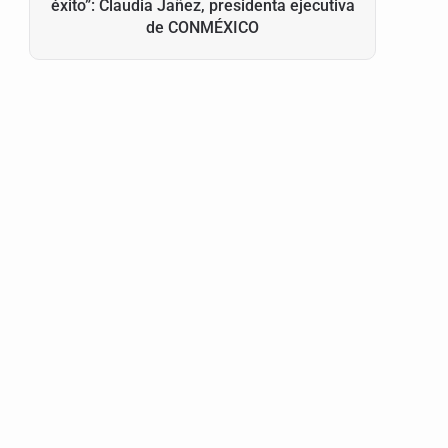
éxito”: Claudia Jañez, presidenta ejecutiva
de CONMÉXICO