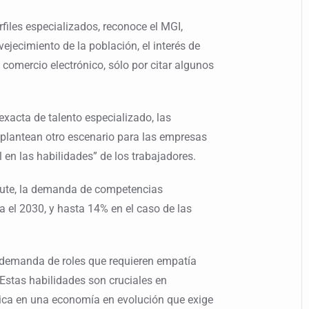
iles especializados, reconoce el MGI,
ejecimiento de la población, el interés de
 comercio electrónico, sólo por citar algunos
xacta de talento especializado, las
n plantean otro escenario para las empresas
l en las habilidades” de los trabajadores.
tute, la demanda de competencias
 el 2030, y hasta 14% en el caso de las
demanda de roles que requieren empatía
 Estas habilidades son cruciales en
ica en una economía en evolución que exige