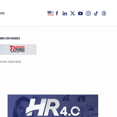
cto
ciones laborales