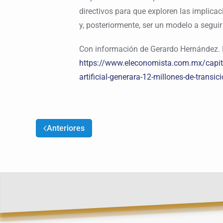
directivos para que exploren las implica
y, posteriormente, ser un modelo a seguir
Con información de Gerardo Hernández. 
https://www.eleconomista.com.mx/capita
artificial-generara-12-millones-de-trans
Anteriores