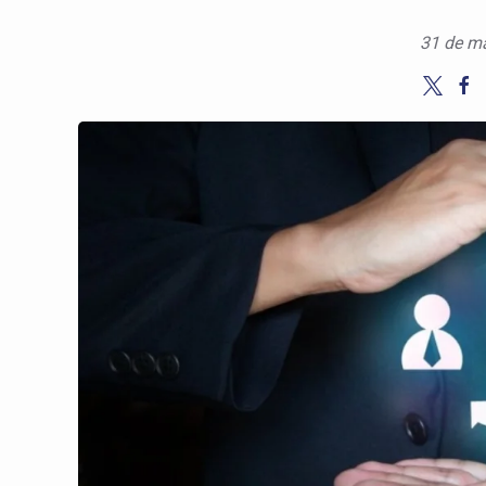
31 de m