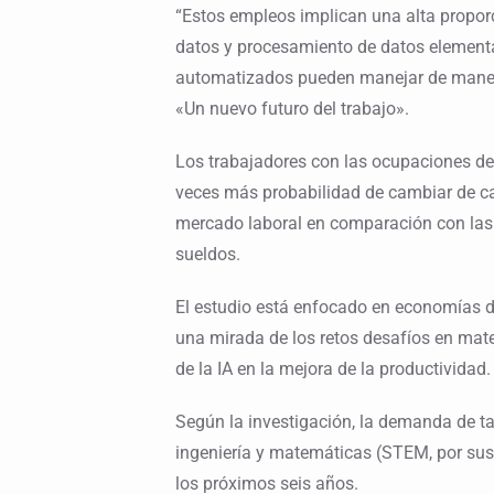
“Estos empleos implican una alta proporci
datos y procesamiento de datos elementa
automatizados pueden manejar de manera e
«Un nuevo futuro del trabajo».
Los trabajadores con las ocupaciones de 
veces más probabilidad de cambiar de ca
mercado laboral en comparación con las
sueldos.
El estudio está enfocado en economías d
una mirada de los retos desafíos en mate
de la IA en la mejora de la productividad.
Según la investigación, la demanda de ta
ingeniería y matemáticas (STEM, por sus 
los próximos seis años.