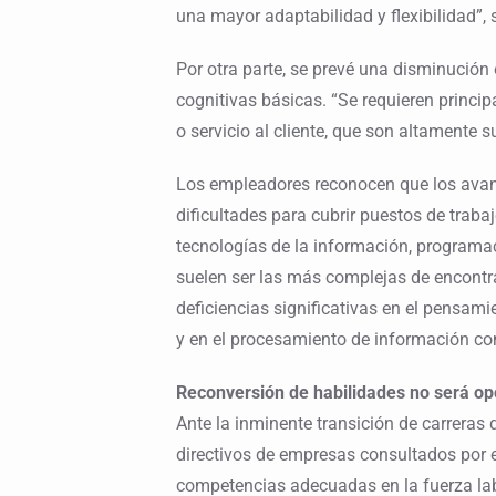
una mayor adaptabilidad y flexibilidad”, 
Por otra parte, se prevé una disminución
cognitivas básicas. “Se requieren princi
o servicio al cliente, que son altamente s
Los empleadores reconocen que los avan
dificultades para cubrir puestos de trab
tecnologías de la información, programac
suelen ser las más complejas de encontra
deficiencias significativas en el pensami
y en el procesamiento de información co
Reconversión de habilidades no será op
Ante la inminente transición de carreras q
directivos de empresas consultados por e
competencias adecuadas en la fuerza la