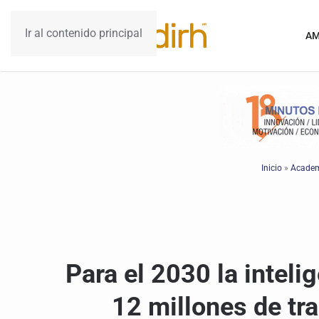
Ir al contenido principal
AM
Inicio
»
Acade
Para el 2030 la intelig
12 millones de tr