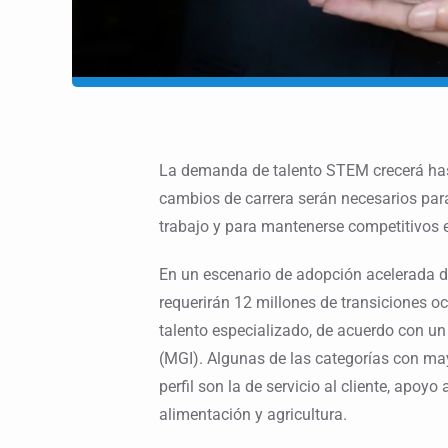
La demanda de talento STEM crecerá hast
cambios de carrera serán necesarios para 
trabajo y para mantenerse competitivos e
En un escenario de adopción acelerada de i
requerirán 12 millones de transiciones 
talento especializado, de acuerdo con un
(MGI). Algunas de las categorías con ma
perfil son la de servicio al cliente, apoyo
alimentación y agricultura.