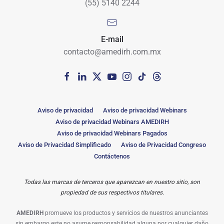
(55) 5140 2244
E-mail
contacto@amedirh.com.mx
Aviso de privacidad
Aviso de privacidad Webinars
Aviso de privacidad Webinars AMEDIRH
Aviso de privacidad Webinars Pagados
Aviso de Privacidad Simplificado
Aviso de Privacidad Congreso
Contáctenos
Todas las marcas de terceros que aparezcan en nuestro sitio, son
propiedad de sus respectivos titulares.
AMEDIRH
promueve los productos y servicios de nuestros anunciantes
sin embargo este no asume responsabilidad alguna por cualquier daño