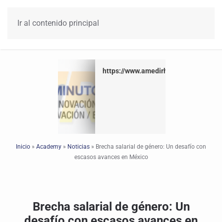
Ir al contenido principal
https://www.amedirh.com.mx
Inicio
»
Academy
»
Noticias
»
Brecha salarial de género: Un desafío con
escasos avances en México
Brecha salarial de género: Un
desafío con escasos avances en