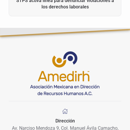
STPS activa línea para denunciar violaciones a
los derechos laborales
Dirección
Av. Narciso Mendoza 9, Col. Manuel Ávila Camacho,