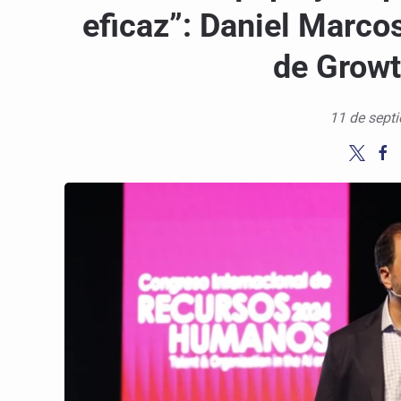
eficaz”: Daniel Marco
de Growt
11 de sept