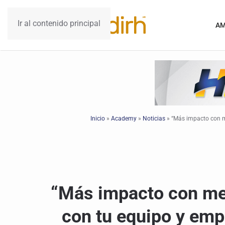
Ir al contenido principal
AM
Inicio
»
Academy
»
Noticias
»
“Más impacto con me
“Más impacto con me
con tu equipo y emp