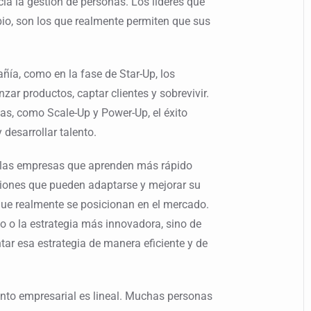
ia la gestión de personas. Los líderes que
io, son los que realmente permiten que sus
a, como en la fase de Star-Up, los
ar productos, captar clientes y sobrevivir.
as, como Scale-Up y Power-Up, el éxito
 desarrollar talento.
: las empresas que aprenden más rápido
iones que pueden adaptarse y mejorar su
que realmente se posicionan en el mercado.
to o la estrategia más innovadora, sino de
ar esa estrategia de manera eficiente y de
ento empresarial es lineal. Muchas personas