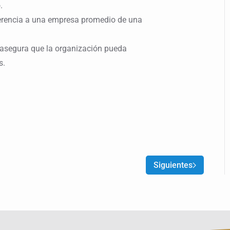
.
ferencia a una empresa promedio de una
ja asegura que la organización pueda
s.
Siguientes