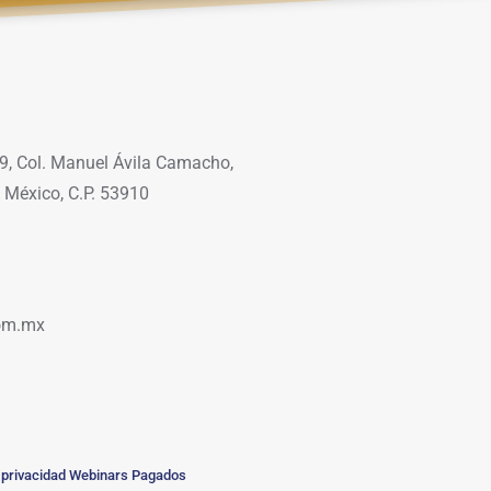
9, Col. Manuel Ávila Camacho,
 México, C.P. 53910
om.mx
 privacidad Webinars Pagados