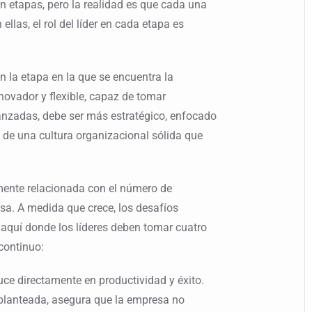
n etapas, pero la realidad es que cada una
ellas, el rol del líder en cada etapa es
n la etapa en la que se encuentra la
novador y flexible, capaz de tomar
anzadas, debe ser más estratégico, enfocado
ón de una cultura organizacional sólida que
mente relacionada con el número de
esa. A medida que crece, los desafíos
quí donde los líderes deben tomar cuatro
 continuo:
duce directamente en productividad y éxito.
planteada, asegura que la empresa no