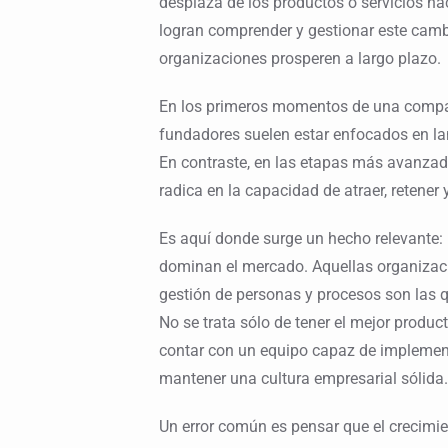
desplaza de los productos o servicios hac
logran comprender y gestionar este camb
organizaciones prosperen a largo plazo.
En los primeros momentos de una compañí
fundadores suelen estar enfocados en lanz
En contraste, en las etapas más avanzad
radica en la capacidad de atraer, retener y
Es aquí donde surge un hecho relevante
dominan el mercado. Aquellas organizac
gestión de personas y procesos son las 
No se trata sólo de tener el mejor produc
contar con un equipo capaz de implement
mantener una cultura empresarial sólida.
Un error común es pensar que el crecimi