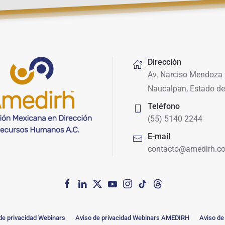
Dirección
Av. Narciso Mendoza 
Naucalpan, Estado de
Teléfono
(55) 5140 2244
E-mail
contacto@amedirh.c
de privacidad Webinars
Aviso de privacidad Webinars AMEDIRH
Aviso de