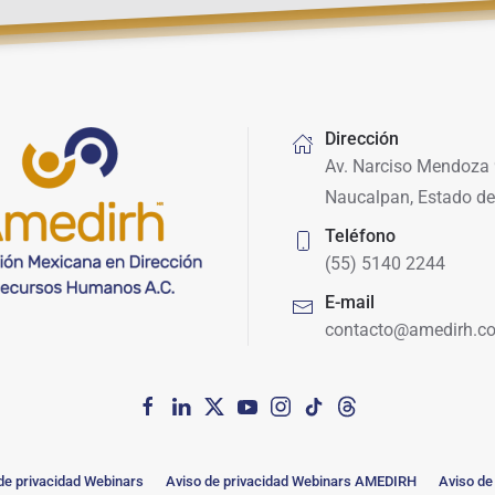
Dirección
Av. Narciso Mendoza 
Naucalpan, Estado de
Teléfono
(55) 5140 2244
E-mail
contacto@amedirh.c
de privacidad Webinars
Aviso de privacidad Webinars AMEDIRH
Aviso de