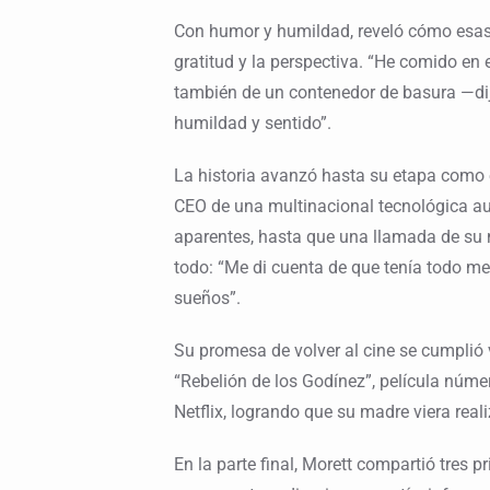
Con humor y humildad, reveló cómo esas 
gratitud y la perspectiva. “He comido en 
también de un contenedor de basura —dij
humildad y sentido”.
La historia avanzó hasta su etapa como e
CEO de una multinacional tecnológica audi
aparentes, hasta que una llamada de su 
todo: “Me di cuenta de que tenía todo me
sueños”.
Su promesa de volver al cine se cumplió
“Rebelión de los Godínez”, película núm
Netflix, logrando que su madre viera rea
En la parte final, Morett compartió tres p