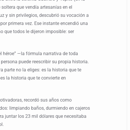
soltera que vendía artesanías en el
z y sin privilegios, descubrió su vocación a
e por primera vez. Ese instante encendió una
o que todos le dijeron imposible: ser
del héroe” —la fórmula narrativa de toda
ersona puede reescribir su propia historia.
a parte no la eliges: es la historia que te
es la historia que te convierte en
otivadoras, recordó sus años como
os: limpiando baños, durmiendo en cajeros
a juntar los 23 mil dólares que necesitaba
l.