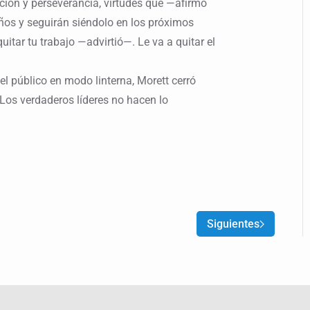
ación y perseverancia, virtudes que —afirmó
ños y seguirán siéndolo en los próximos
 quitar tu trabajo —advirtió—. Le va a quitar el
el público en modo linterna, Morett cerró
 “Los verdaderos líderes no hacen lo
Siguientes