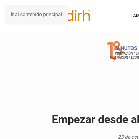
Ir al contenido principal
AM
Empezar desde ab
23 de oct