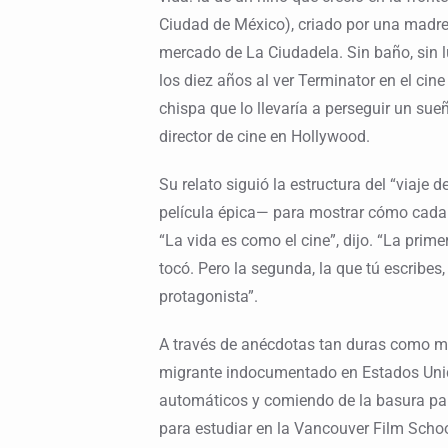
Ciudad de México), criado por una madre 
mercado de La Ciudadela. Sin baño, sin lu
los diez años al ver Terminator en el cin
chispa que lo llevaría a perseguir un sueñ
director de cine en Hollywood.
Su relato siguió la estructura del “viaje 
película épica— para mostrar cómo cada p
“La vida es como el cine”, dijo. “La primer
tocó. Pero la segunda, la que tú escribes, 
protagonista”.
A través de anécdotas tan duras como m
migrante indocumentado en Estados Unid
automáticos y comiendo de la basura par
para estudiar en la Vancouver Film Schoo