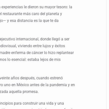
experiencias le dieron su mayor tesoro: la
el restaurante más caro del planeta y
o— y esa distancia es la que te da
jecutivo internacional, donde llegó a ser
ovisual, viviendo entre lujos y éxitos
madre enferma de cáncer lo hizo replantear
nos lo esencial: estaba lejos de mis
 veinte años después, cuando estrenó
ero uno en México antes de la pandemia y en
lizada aquella promesa.
rincipios para construir una vida y una