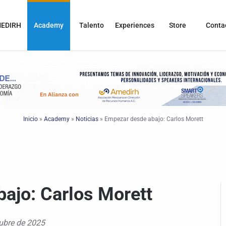
EDIRH
Academy
Talento
Experiences
Store
Conta
Inicio
»
Academy
»
Noticias
»
Empezar desde abajo: Carlos Morett
ajo: Carlos Morett
ubre de 2025