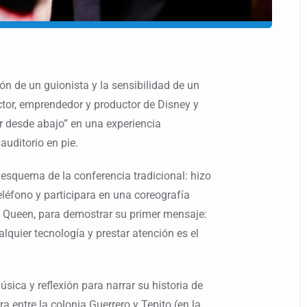
ón de un guionista y la sensibilidad de un
ector, emprendedor y productor de Disney y
ar desde abajo” en una experiencia
auditorio en pie.
 esquema de la conferencia tradicional: hizo
teléfono y participara en una coreografía
e Queen, para demostrar su primer mensaje:
lquier tecnología y prestar atención es el
úsica y reflexión para narrar su historia de
ra entre la colonia Guerrero y Tepito (en la