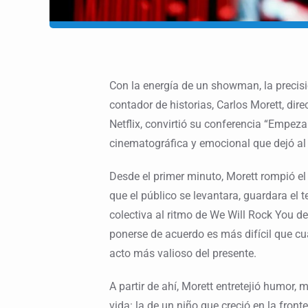
Con la energía de un showman, la precisi
contador de historias, Carlos Morett, dir
Netflix, convirtió su conferencia “Empez
cinematográfica y emocional que dejó al 
Desde el primer minuto, Morett rompió el
que el público se levantara, guardara el 
colectiva al ritmo de We Will Rock You d
ponerse de acuerdo es más difícil que cua
acto más valioso del presente.
A partir de ahí, Morett entretejió humor, m
vida: la de un niño que creció en la fronte