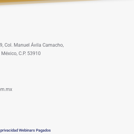
9, Col. Manuel Ávila Camacho,
 México, C.P. 53910
om.mx
 privacidad Webinars Pagados