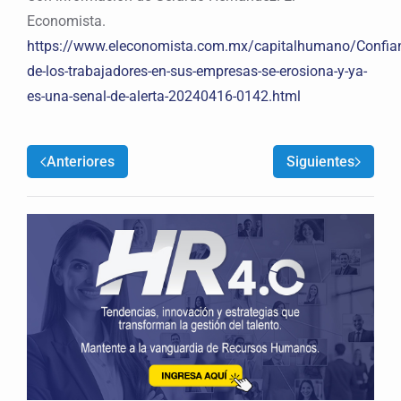
Economista.
https://www.eleconomista.com.mx/capitalhumano/Confia
de-los-trabajadores-en-sus-empresas-se-erosiona-y-ya-
es-una-senal-de-alerta-20240416-0142.html
Anteriores
Siguientes