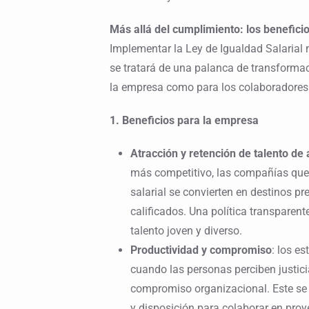
Más allá del cumplimiento: los beneficio
Implementar la Ley de Igualdad Salarial
se tratará de una palanca de transformac
la empresa como para los colaboradores
1. Beneficios para la empresa
Atracción y retención de talento de a
más competitivo, las compañías qu
salarial se convierten en destinos p
calificados. Una política transparen
talento joven y diverso.
Productividad y compromiso
: los e
cuando las personas perciben justici
compromiso organizacional. Este se 
y disposición para colaborar en proy