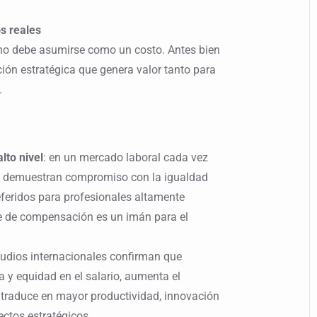
s reales
 no debe asumirse como un costo. Antes bien
ión estratégica que genera valor tanto para
.
lto nivel
: en un mercado laboral cada vez
e demuestran compromiso con la igualdad
referidos para profesionales altamente
te de compensación es un imán para el
studios internacionales confirman que
a y equidad en el salario, aumenta el
traduce en mayor productividad, innovación
ectos estratégicos.