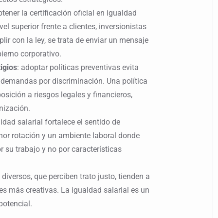
btener la certificación oficial en igualdad
el superior frente a clientes, inversionistas
ir con la ley, se trata de enviar un mensaje
ierno corporativo.
igios
: adoptar políticas preventivas evita
 demandas por discriminación. Una política
sición a riesgos legales y financieros,
nización.
uidad salarial fortalece el sentido de
nor rotación y un ambiente laboral donde
 su trabajo y no por características
 diversos, que perciben trato justo, tienden a
es más creativas. La igualdad salarial es un
potencial.