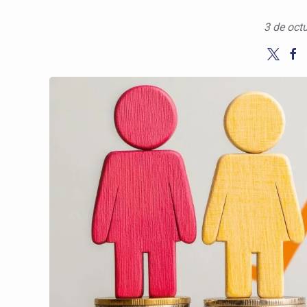
3 de oct