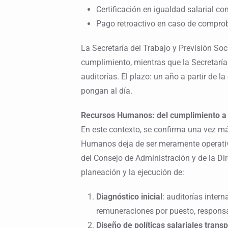
Certificación en igualdad salarial c
Pago retroactivo en caso de comproba
La Secretaría del Trabajo y Previsión Soci
cumplimiento, mientras que la Secretaría
auditorías. El plazo: un año a partir de 
pongan al día.
Recursos Humanos: del cumplimiento a l
En este contexto, se confirma una vez má
Humanos deja de ser meramente operativo
del Consejo de Administración y de la Dir
planeación y la ejecución de:
Diagnóstico inicial
: auditorías inter
remuneraciones por puesto, responsa
Diseño de políticas salariales trans