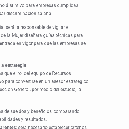
omo distintivo para empresas cumplidas.
r discriminación salarial.
al será la responsable de vigilar el
 de la Mujer diseñará guías técnicas para
la entrada en vigor para que las empresas se
a estrategia
s que el rol del equipo de Recursos
 para convertirse en un asesor estratégico
ección General, por medio del estudio, la
nas de sueldos y beneficios, comparando
bilidades y resultados.
parentes
: será necesario establecer criterios