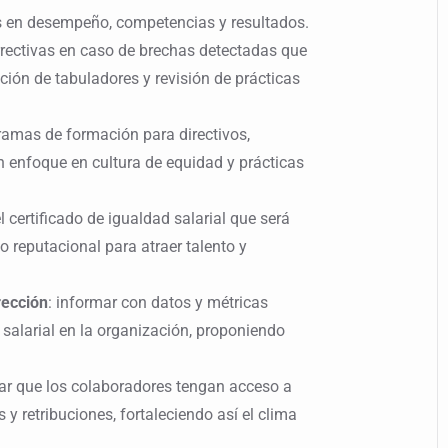
 en desempeño, competencias y resultados.
rectivas en caso de brechas detectadas que
ación de tabuladores y revisión de prácticas
ramas de formación para directivos,
enfoque en cultura de equidad y prácticas
el certificado de igualdad salarial que será
o reputacional para atraer talento y
rección
: informar con datos y métricas
 salarial en la organización, proponiendo
zar que los colaboradores tengan acceso a
y retribuciones, fortaleciendo así el clima