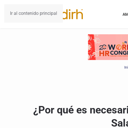
Ir al contenido principal
AM
In
¿Por qué es necesar
Sal