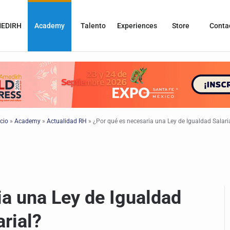
EDIRH
Academy
Talento
Experiences
Store
Conta
icio
»
Academy
»
Actualidad RH
»
¿Por qué es necesaria una Ley de Igualdad Salari
ia una Ley de Igualdad
arial?