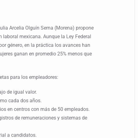
Julia Arcelia Olguín Serna (Morena) propone
n laboral mexicana. Aunque la Ley Federal
por género, en la práctica los avances han
s mujeres ganan en promedio 25% menos que
etas para los empleadores:
jo de igual valor.
nimo cada dos años.
orios en centros con más de 50 empleados.
egistros de remuneraciones y sistemas de
rial a candidatos.