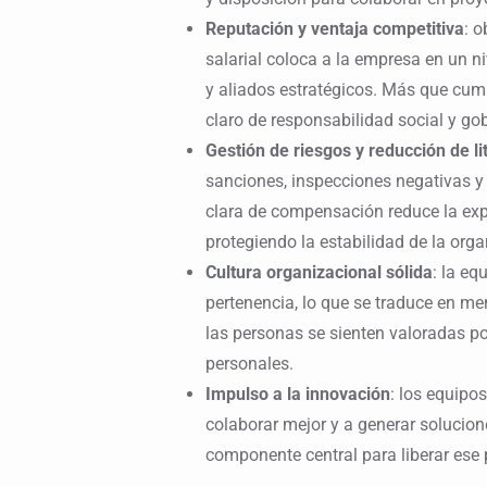
Reputación y ventaja competitiva
: o
salarial coloca a la empresa en un niv
y aliados estratégicos. Más que cumpl
claro de responsabilidad social y gob
Gestión de riesgos y reducción de lit
sanciones, inspecciones negativas y
clara de compensación reduce la expo
protegiendo la estabilidad de la orga
Cultura organizacional sólida
: la eq
pertenencia, lo que se traduce en me
las personas se sienten valoradas por
personales.
Impulso a la innovación
: los equipos
colaborar mejor y a generar solucion
componente central para liberar ese 