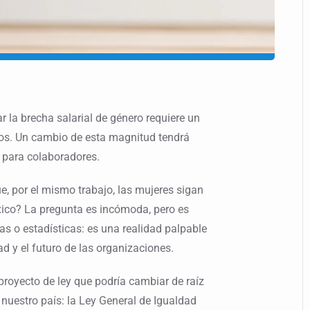
 la brecha salarial de género requiere un
s. Un cambio de esta magnitud tendrá
 para colaboradores.
 por el mismo trabajo, las mujeres sigan
co? La pregunta es incómoda, pero es
as o estadísticas: es una realidad palpable
ad y el futuro de las organizaciones.
royecto de ley que podría cambiar de raíz
n nuestro país: la Ley General de Igualdad