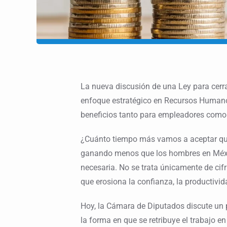
La nueva discusión de una Ley para cerrar
enfoque estratégico en Recursos Humano
beneficios tanto para empleadores como
¿Cuánto tiempo más vamos a aceptar que,
ganando menos que los hombres en Méxi
necesaria. No se trata únicamente de cifr
que erosiona la confianza, la productivid
Hoy, la Cámara de Diputados discute un p
la forma en que se retribuye el trabajo e