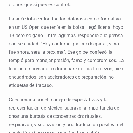
diarios que sí puedes controlar.
La anécdota central fue tan dolorosa como formativa:
en un US Open que tenía en la bolsa, llegó líder al hoyo
18 pero no ganó. Entre lágrimas, respondió a la prensa
con serenidad: “Hoy confirmé que puedo ganar; si no
fue ahora, será la próxima”. Ese golpe, confesó, la
templó para manejar presión, fama y compromisos. La
lección empresarial es transparente: los tropiezos, bien
encuadrados, son aceleradores de preparación, no
etiquetas de fracaso.
Cuestionada por el manejo de expectativas y la
representación de México, subrayó la importancia de
crear una burbuja de concentración: rituales,
respiración, visualización y una traducción positiva del
nervio (“me hace pegar más fuerte y recto”).