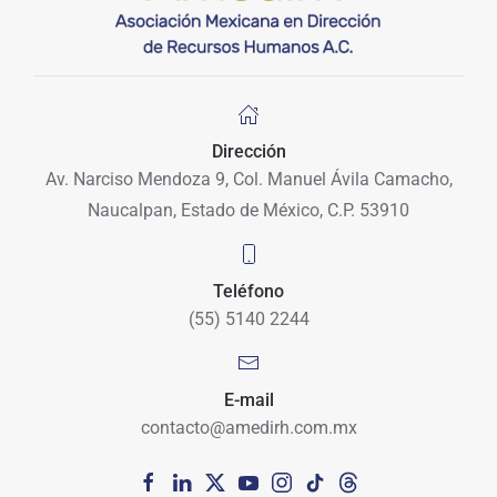
Dirección
Av. Narciso Mendoza 9, Col. Manuel Ávila Camacho,
Naucalpan, Estado de México, C.P. 53910
Teléfono
(55) 5140 2244
E-mail
contacto@amedirh.com.mx