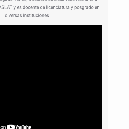
 ASLAT y es docente de licenciatura y posgrado en
diversas instituciones