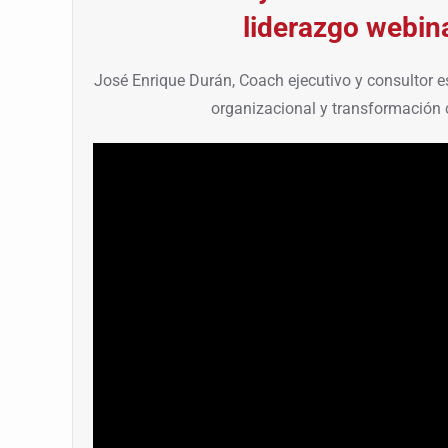
liderazgo webin
José Enrique Durán, Coach ejecutivo y consultor es
organizacional y transformación c