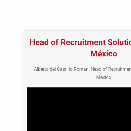
Head of Recruitment Solut
México
Alberto del Castillo Román, Head of Recruitme
México