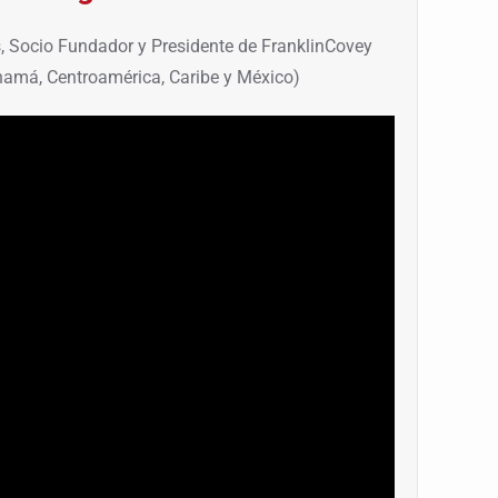
s, Socio Fundador y Presidente de FranklinCovey
amá, Centroamérica, Caribe y México)