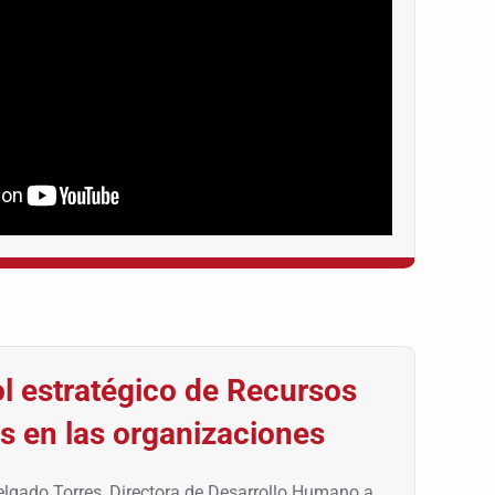
ol estratégico de Recursos
 en las organizaciones
Delgado Torres, Directora de Desarrollo Humano a