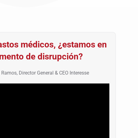
astos médicos, ¿estamos en
mento de disrupción?
 Ramos, Director General & CEO Interesse