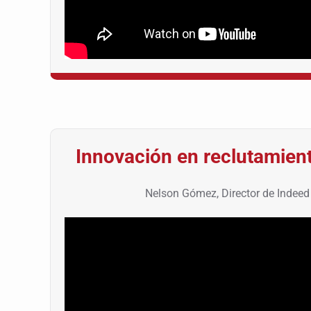
Innovación en reclutamien
Nelson Gómez, Director de Indee