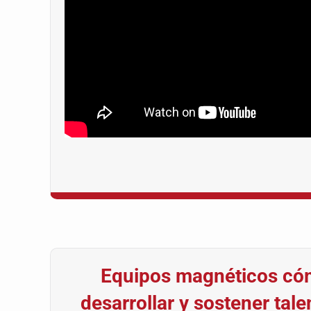
Equipos magnéticos cóm
desarrollar y sostener tale