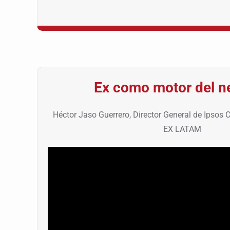
Ex como motor del n
Héctor Jaso Guerrero, Director General de Ipsos 
EX LATAM