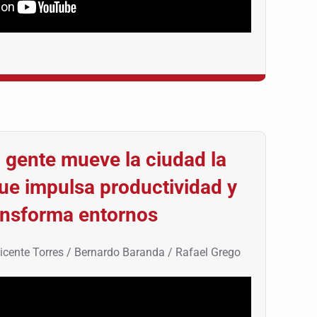
 gente mueve la ciudad la
ue impulsa productividad y
ansforma entornos
icente Torres / Bernardo Baranda / Rafael Grego