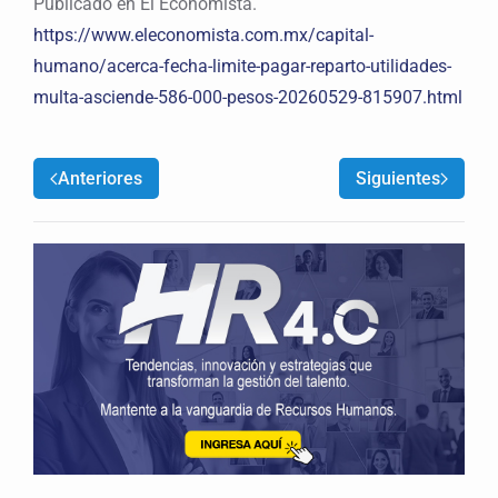
Publicado en El Economista.
https://www.eleconomista.com.mx/capital-
humano/acerca-fecha-limite-pagar-reparto-utilidades-
multa-asciende-586-000-pesos-20260529-815907.html
Anteriores
Siguientes