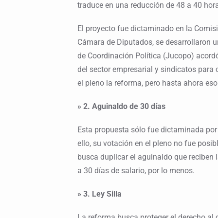
traduce en una reducción de 48 a 40 hora
El proyecto fue dictaminado en la Comisi
Cámara de Diputados, se desarrollaron un
de Coordinación Política (Jucopo) acord
del sector empresarial y sindicatos para 
el pleno la reforma, pero hasta ahora es
» 2. Aguinaldo de 30 días
Esta propuesta sólo fue dictaminada por
ello, su votación en el pleno no fue posib
busca duplicar el aguinaldo que reciben 
a 30 días de salario, por lo menos.
» 3. Ley Silla
La reforma busca proteger el derecho al