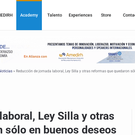
EDIRH
Academy
Talento
Experiences
Store
Conta
Noticias
»
Reducción de jornada laboral, Ley Silla y otras reformas que quedaron s
aboral, Ley Silla y otras
n sólo en buenos deseos