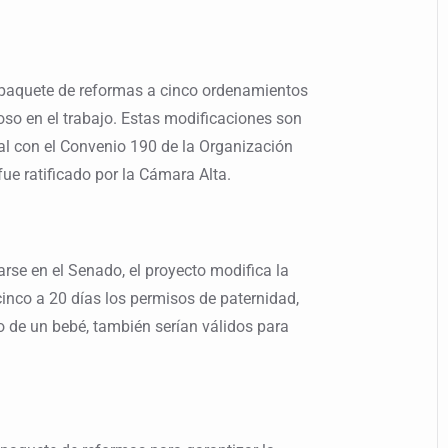
paquete de reformas a cinco ordenamientos
coso en el trabajo. Estas modificaciones son
al con el Convenio 190 de la Organización
ue ratificado por la Cámara Alta.
rse en el Senado, el proyecto modifica la
cinco a 20 días los permisos de paternidad,
o de un bebé, también serían válidos para