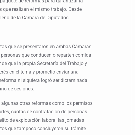
paquete de reformas para garantizar la
s que realizan el mismo trabajo. Desde
pleno de la Cámara de Diputados.
tas que se presentaron en ambas Cámaras
e personas que conducen o reparten comida
 de que la propia Secretaría del Trabajo y
erés en el tema y prometió enviar una
 reforma ni siquiera logró ser dictaminada
rio de sesiones.
n algunas otras reformas como los permisos
portes, cuotas de contratación de personas
lito de explotación laboral las jornadas
ctos que tampoco concluyeron su trámite