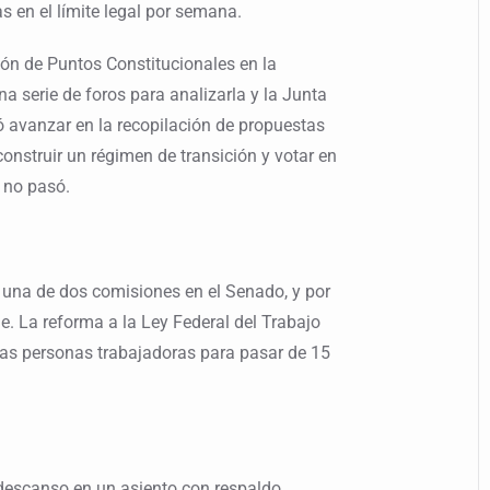
s en el límite legal por semana.
ón de Puntos Constitucionales en la
a serie de foros para analizarla y la Junta
ó avanzar en la recopilación de propuestas
construir un régimen de transición y votar en
o no pasó.
 una de dos comisiones en el Senado, y por
le. La reforma a la Ley Federal del Trabajo
las personas trabajadoras para pasar de 15
 descanso en un asiento con respaldo