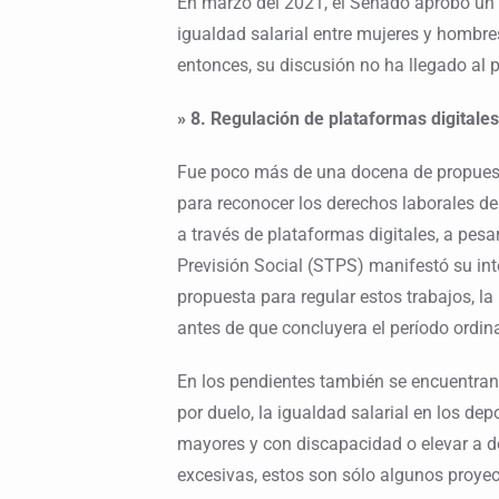
En marzo del 2021, el Senado aprobó un 
igualdad salarial entre mujeres y hombre
entonces, su discusión no ha llegado al 
» 8. Regulación de plataformas digitales
Fue poco más de una docena de propues
para reconocer los derechos laborales d
a través de plataformas digitales, a pesar
Previsión Social (STPS) manifestó su int
propuesta para regular estos trabajos, la
antes de que concluyera el período ordina
En los pendientes también se encuentra
por duelo, la igualdad salarial en los de
mayores y con discapacidad o elevar a de
excesivas, estos son sólo algunos proye