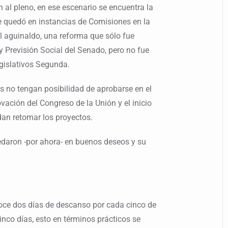
n al pleno, en ese escenario se encuentra la
se quedó en instancias de Comisiones en la
l aguinaldo, una reforma que sólo fue
 Previsión Social del Senado, pero no fue
gislativos Segunda.
s no tengan posibilidad de aprobarse en el
ovación del Congreso de la Unión y el inicio
dan retomar los proyectos.
edaron -por ahora- en buenos deseos y su
oce dos días de descanso por cada cinco de
cinco días, esto en términos prácticos se