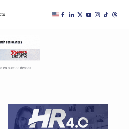
cto
ólo en buenos deseos