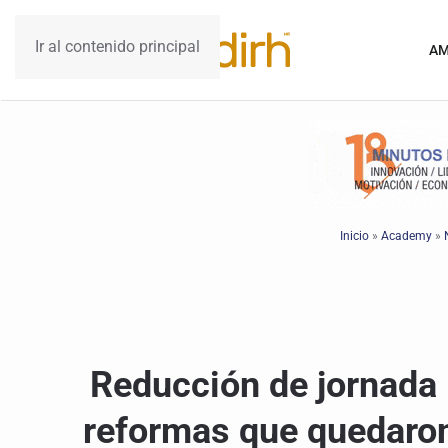
Ir al contenido principal
AM
Inicio
»
Academy
»
Reducción de jornada l
reformas que quedaro