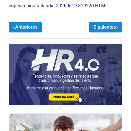
supera-china-tailandia-20260619-819220.HTML
Anteriores
Siguientes