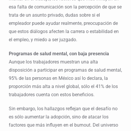
esa falta de comunicación son la percepción de que se
trata de un asunto privado, dudas sobre si el
empleador puede ayudar realmente, preocupación de
que estos diálogos afecten la carrera o estabilidad en
el empleo, y miedo a ser juzgado.
Programas de salud mental, con baja presencia
Aunque los trabajadores muestran una alta
disposición a participar en programas de salud mental,
95% de las personas en México así lo declara, la
proporción más alta a nivel global, sólo el 41% de los
trabajadores cuenta con estos beneficios.
Sin embargo, los hallazgos reflejan que el desafío no
es sólo aumentar la adopción, sino de atacar los
factores que más influyen en el burnout. Del universo