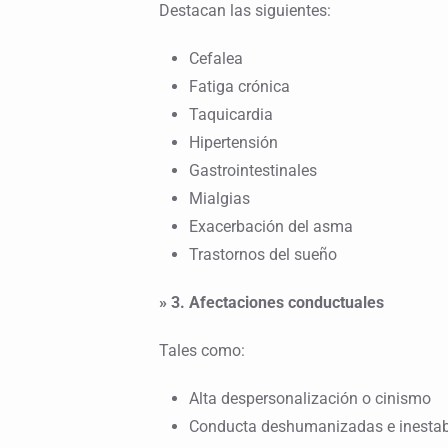
Destacan las siguientes:
Cefalea
Fatiga crónica
Taquicardia
Hipertensión
Gastrointestinales
Mialgias
Exacerbación del asma
Trastornos del sueño
» 3. Afectaciones conductuales
Tales como:
Alta despersonalización o cinismo
Conducta deshumanizadas e inestab