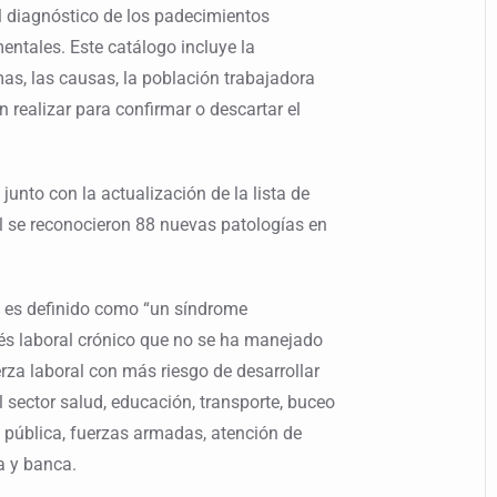
l diagnóstico de los padecimientos
entales. Este catálogo incluye la
as, las causas, la población trabajadora
 realizar para confirmar o descartar el
unto con la actualización de la lista de
 se reconocieron 88 nuevas patologías en
y es definido como “un síndrome
és laboral crónico que no se ha manejado
erza laboral con más riesgo de desarrollar
 sector salud, educación, transporte, buceo
d pública, fuerzas armadas, atención de
a y banca.