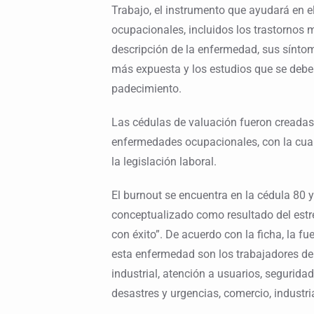
Trabajo, el instrumento que ayudará en e
ocupacionales, incluidos los trastornos m
descripción de la enfermedad, sus síntom
más expuesta y los estudios que se deben
padecimiento.
Las cédulas de valuación fueron creadas j
enfermedades ocupacionales, con la cual
la legislación laboral.
El burnout se encuentra en la cédula 80 
conceptualizado como resultado del estr
con éxito”. De acuerdo con la ficha, la fu
esta enfermedad son los trabajadores del
industrial, atención a usuarios, segurida
desastres y urgencias, comercio, industri