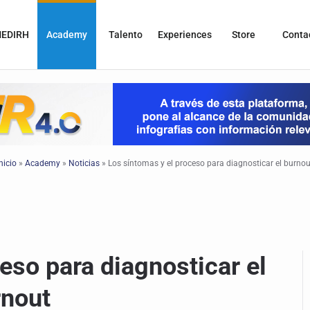
EDIRH
Academy
Talento
Experiences
Store
Conta
nicio
»
Academy
»
Noticias
»
Los síntomas y el proceso para diagnosticar el burnou
eso para diagnosticar el
rnout