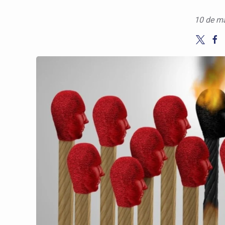
10 de m