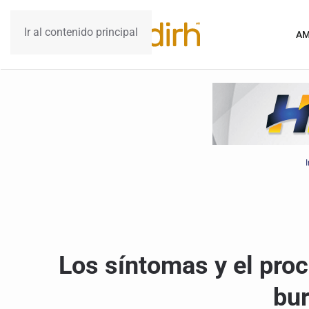
Ir al contenido principal
AM
I
Los síntomas y el proc
bu