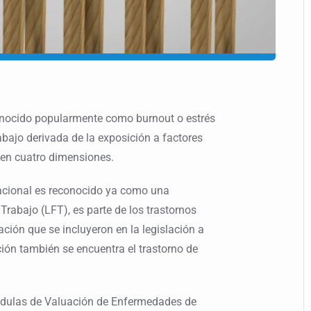
onocido popularmente como burnout o estrés
abajo derivada de la exposición a factores
 en cuatro dimensiones.
acional es reconocido ya como una
Trabajo (LFT), es parte de los trastornos
ción que se incluyeron en la legislación a
ción también se encuentra el trastorno de
Cédulas de Valuación de Enfermedades de