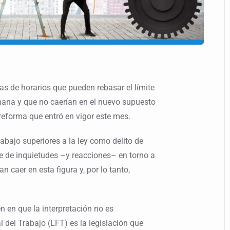
s de horarios que pueden rebasar el límite
mana y que no caerían en el nuevo supuesto
reforma que entró en vigor este mes.
abajo superiores a la ley como delito de
e de inquietudes –y reacciones– en torno a
n caer en esta figura y, por lo tanto,
n en que la interpretación no es
al del Trabajo (LFT) es la legislación que