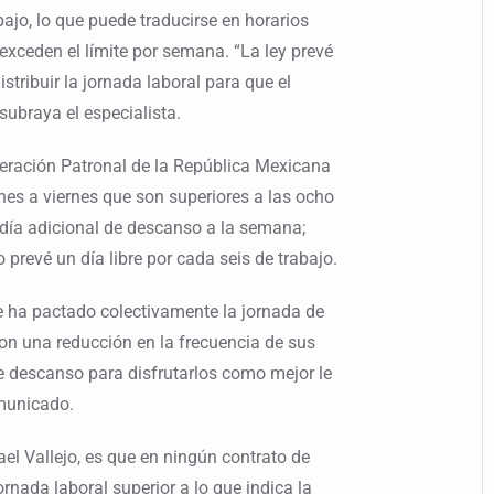
bajo, lo que puede traducirse en horarios
 exceden el límite por semana. “La ley prevé
istribuir la jornada laboral para que el
ubraya el especialista.
eración Patronal de la República Mexicana
nes a viernes que son superiores a las ocho
n día adicional de descanso a la semana;
 prevé un día libre por cada seis de trabajo.
se ha pactado colectivamente la jornada de
con una reducción en la frecuencia de sus
e descanso para disfrutarlos como mejor le
municado.
l Vallejo, es que en ningún contrato de
ornada laboral superior a lo que indica la