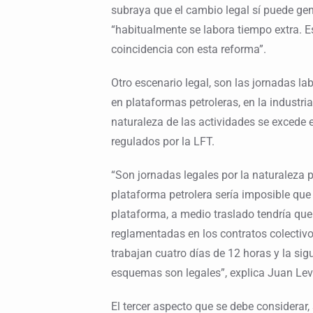
subraya que el cambio legal sí puede ge
“habitualmente se labora tiempo extra. 
coincidencia con esta reforma”.
Otro escenario legal, son las jornadas l
en plataformas petroleras, en la industri
naturaleza de las actividades se excede e
regulados por la LFT.
“Son jornadas legales por la naturaleza p
plataforma petrolera sería imposible que l
plataforma, a medio traslado tendría que
reglamentadas en los contratos colectiv
trabajan cuatro días de 12 horas y la sigu
esquemas son legales”, explica Juan Lev
El tercer aspecto que se debe considerar