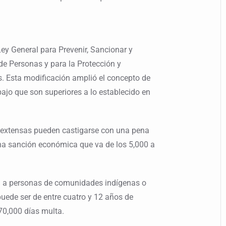
Ley General para Prevenir, Sancionar y
 de Personas y para la Protección y
os. Esta modificación amplió el concepto de
bajo que son superiores a lo establecido en
s extensas pueden castigarse con una pena
una sanción económica que va de los 5,000 a
ta a personas de comunidades indígenas o
uede ser de entre cuatro y 12 años de
 70,000 días multa.