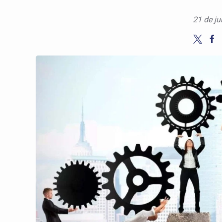
21 de ju