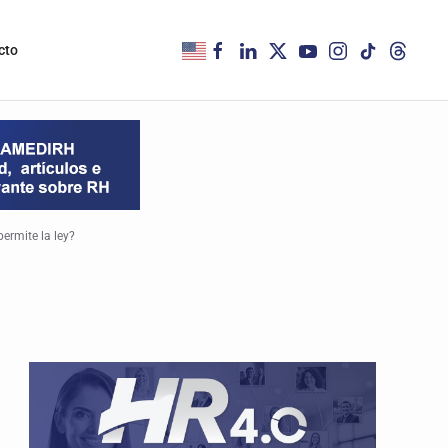
cto
ermite la ley?