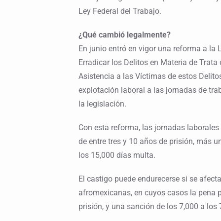
Ley Federal del Trabajo.
¿Qué cambió legalmente?
En junio entró en vigor una reforma a la 
Erradicar los Delitos en Materia de Trata
Asistencia a las Víctimas de estos Delit
explotación laboral a las jornadas de tra
la legislación.
Con esta reforma, las jornadas laborale
de entre tres y 10 años de prisión, más 
los 15,000 días multa.
El castigo puede endurecerse si se afec
afromexicanas, en cuyos casos la pena p
prisión, y una sanción de los 7,000 a los