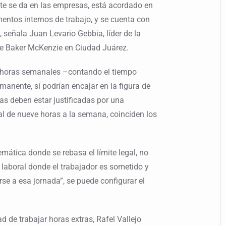
te se da en las empresas, está acordado en
mentos internos de trabajo, y se cuenta con
, señala Juan Levario Gebbia, líder de la
e Baker McKenzie en Ciudad Juárez.
 horas semanales –contando el tiempo
manente, sí podrían encajar en la figura de
ras deben estar justificadas por una
egal de nueve horas a la semana, coinciden los
mática donde se rebasa el límite legal, no
laboral donde el trabajador es sometido y
se a esa jornada”, se puede configurar el
ad de trabajar horas extras, Rafel Vallejo