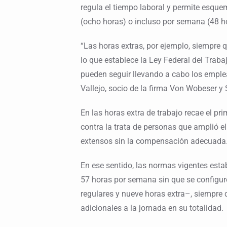
regula el tiempo laboral y permite esquem
(ocho horas) o incluso por semana (48 h
“Las horas extras, por ejemplo, siempre
lo que establece la Ley Federal del Traba
pueden seguir llevando a cabo los emplea
Vallejo, socio de la firma Von Wobeser y S
En las horas extra de trabajo recae el pri
contra la trata de personas que amplió el 
extensos sin la compensación adecuada
En ese sentido, las normas vigentes est
57 horas por semana sin que se configure
regulares y nueve horas extra–, siempre
adicionales a la jornada en su totalidad.