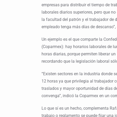
empresas para distribuir el tiempo de tra
laborales diarios superiores, pero que no
la facultad del patrón y el trabajador de d
empleado tenga más días de descanso”, s
Un ejemplo es el que comparte la Confed
(Coparmex): hay horarios laborales de lu
horas diarias, porque permiten liberar u
recordando que la legislación laboral sólo
“Existen sectores en la industria donde 
12 horas ya que privilegia al trabajador 
traslados y mayor oportunidad de días d
convenga”, indicó la Coparmex en un co
Lo que sí es un hecho, complementa Rafae
trabajo o reglamento se puede fijar una j