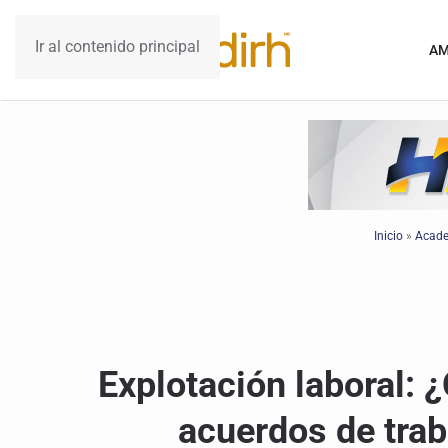
Ir al contenido principal
AM
Inicio
»
Acad
Explotación laboral: 
acuerdos de trab