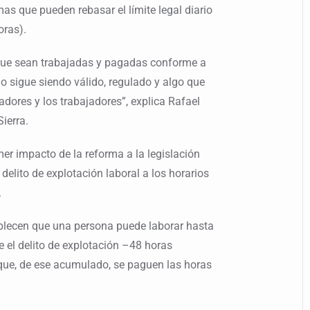
as que pueden rebasar el límite legal diario
oras).
 que sean trabajadas y pagadas conforme a
jo sigue siendo válido, regulado y algo que
dores y los trabajadores”, explica Rafael
ierra.
mer impacto de la reforma a la legislación
delito de explotación laboral a los horarios
.
ablecen que una persona puede laborar hasta
 el delito de explotación –48 horas
 que, de ese acumulado, se paguen las horas