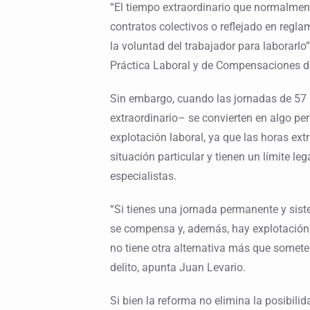
“El tiempo extraordinario que normalmen
contratos colectivos o reflejado en regla
la voluntad del trabajador para laborarlo”
Práctica Laboral y de Compensaciones d
Sin embargo, cuando las jornadas de 57
extraordinario– se convierten en algo per
explotación laboral, ya que las horas ext
situación particular y tienen un límite l
especialistas.
“Si tienes una jornada permanente y siste
se compensa y, además, hay explotación 
no tiene otra alternativa más que someter
delito, apunta Juan Levario.
Si bien la reforma no elimina la posibilid