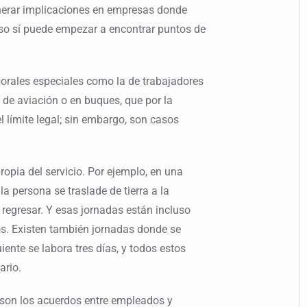
nerar implicaciones en empresas donde
Eso sí puede empezar a encontrar puntos de
aborales especiales como la de trabajadores
a de aviación o en buques, que por la
l límite legal; sin embargo, son casos
ropia del servicio. Por ejemplo, en una
a persona se traslade de tierra a la
 regresar. Y esas jornadas están incluso
os. Existen también jornadas donde se
iente se labora tres días, y todos estos
ario.
, son los acuerdos entre empleados y