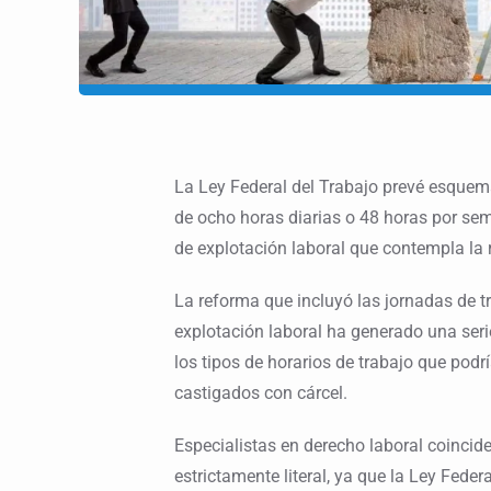
La Ley Federal del Trabajo prevé esquema
de ocho horas diarias o 48 horas por se
de explotación laboral que contempla la 
La reforma que incluyó las jornadas de tr
explotación laboral ha generado una seri
los tipos de horarios de trabajo que podría
castigados con cárcel.
Especialistas en derecho laboral coincide
estrictamente literal, ya que la Ley Feder