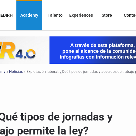
EDIRH
Academy
Talento
Experiences
Store
Conta
emy
»
Noticias
»
Explotación laboral: ¿Qué tipos de jornadas y acuerdos de trabajo p
¿Qué tipos de jornadas y
ajo permite la ley?