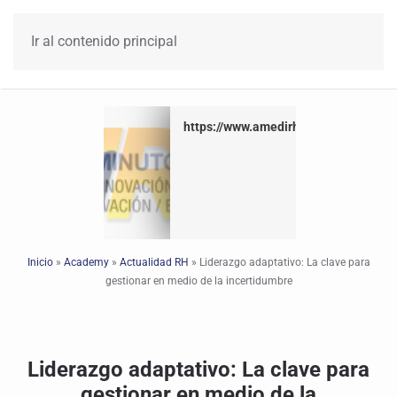
Ir al contenido principal
https://www.amedirh.com.mx
Inicio
»
Academy
»
Actualidad RH
»
Liderazgo adaptativo: La clave para
gestionar en medio de la incertidumbre
Liderazgo adaptativo: La clave para
gestionar en medio de la