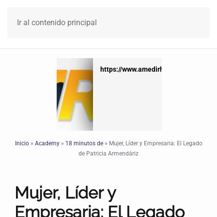
Ir al contenido principal
x
https://www.amedirh.com.mx
Inicio
»
Academy
»
18 minutos de
»
Mujer, Líder y Empresaria: El Legado
de Patricia Armendáriz
Mujer, Líder y
Empresaria: El Legado