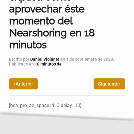
aprovechar éste
momento del
Nearshoring en 18
minutos
Escrito por
Daniel Violante
en
1 de septiembre de 2023
.
Publicado en
18 minutos de
.
Anterior
Siguiente
[bsa_pro_ad_space id=3 delay=10]