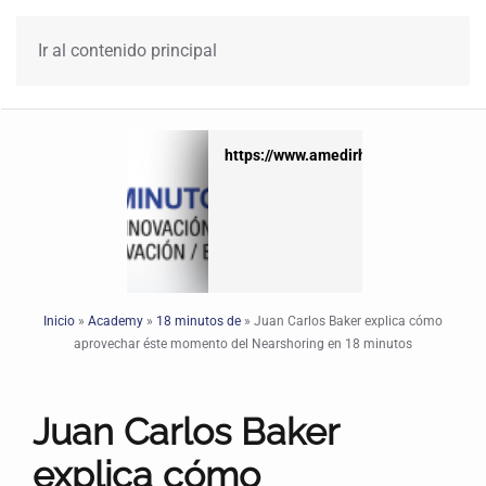
Ir al contenido principal
x
https://www.amedirh.com.mx
Inicio
»
Academy
»
18 minutos de
»
Juan Carlos Baker explica cómo
aprovechar éste momento del Nearshoring en 18 minutos
Juan Carlos Baker
explica cómo