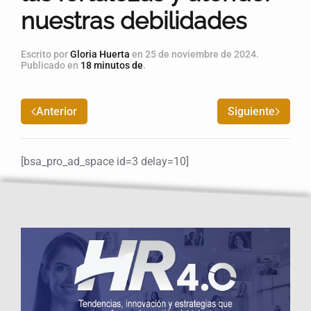
nuestras debilidades
Escrito por
Gloria Huerta
en
25 de noviembre de 2024
.
Publicado en
18 minutos de
.
Anterior
Siguiente
[bsa_pro_ad_space id=3 delay=10]