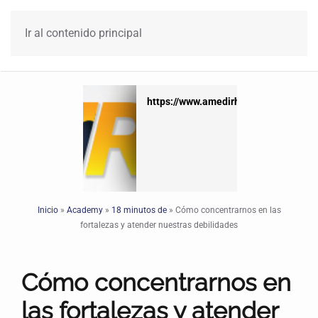
Ir al contenido principal
x
https://www.amedirh.com.mx
Inicio
»
Academy
»
18 minutos de
»
Cómo concentrarnos en las
fortalezas y atender nuestras debilidades
Cómo concentrarnos en
las fortalezas y atender