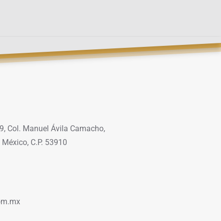
9, Col. Manuel Ávila Camacho,
 México, C.P. 53910
om.mx