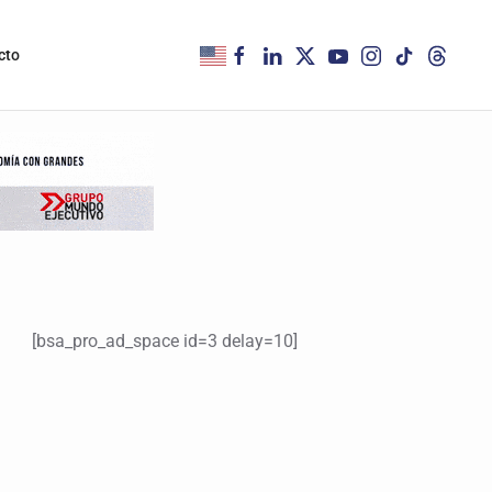
cto
[bsa_pro_ad_space id=3 delay=10]