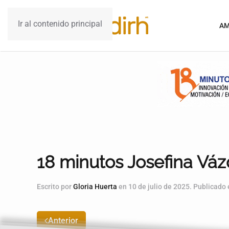
Ir al contenido principal
AM
18 minutos Josefina Vá
Escrito por
Gloria Huerta
en
10 de julio de 2025
. Publicado
Anterior