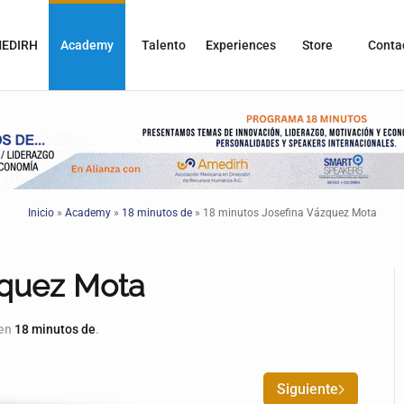
EDIRH
Academy
Talento
Experiences
Store
Conta
Inicio
»
Academy
»
18 minutos de
»
18 minutos Josefina Vázquez Mota
zquez Mota
 en
18 minutos de
.
Siguiente