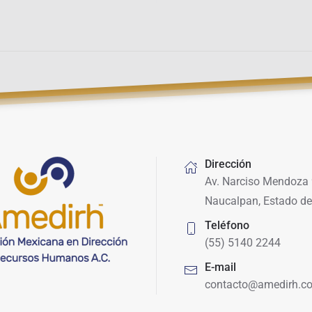
Dirección
Av. Narciso Mendoza 
Naucalpan, Estado de
Teléfono
(55) 5140 2244
E-mail
contacto@amedirh.c