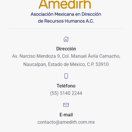
Dirección
Av. Narciso Mendoza 9, Col. Manuel Ávila Camacho,
Naucalpan, Estado de México, C.P. 53910
Teléfono
(55) 5140 2244
E-mail
contacto@amedirh.com.mx