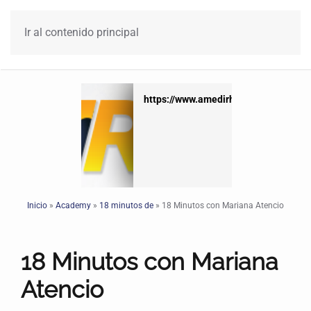
Ir al contenido principal
x
https://www.amedirh.com.mx
Inicio
»
Academy
»
18 minutos de
»
18 Minutos con Mariana Atencio
18 Minutos con Mariana
Atencio